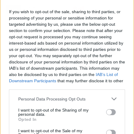
Artículo anterior
Artículo siguiente
MYA: "Nos sentimos
Gus Sánchez viaja a un
If you wish to opt-out of the sale, sharing to third parties, or
muy identificados con
rock vibrante con sus
processing of your personal or sensitive information for
cada palabra de '2:50'"
temas 'En la estampida'
targeted advertising by us, please use the below opt-out
y 'Solo importas tú'
section to confirm your selection. Please note that after your
opt-out request is processed you may continue seeing
interest-based ads based on personal information utilized by
us or personal information disclosed to third parties prior to
your opt-out. You may separately opt-out of the further
disclosure of your personal information by third parties on the
IAB’s list of downstream participants. This information may
also be disclosed by us to third parties on the
IAB’s List of
Downstream Participants
that may further disclose it to other
third parties.
Personal Data Processing Opt Outs
I want to opt-out of the Sharing of my
personal data.
Opted In
I want to opt-out of the Sale of my