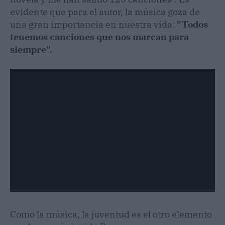
evidente que para el autor, la música goza de
una gran importancia en nuestra vida:
"Todos
tenemos canciones que nos marcan para
siempre".
Como la música, la juventud es el otro elemento