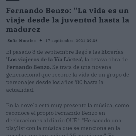
Fernando Benzo: "La vida es un
viaje desde la juventud hasta la
madurez
17 septiembre, 2021 09:36
Sofía Morales
El pasado 8 de septiembre llegó a las librerías
'Los viajeros de la Vía Láctea',
la octava obra de
Fernando Benzo.
Se trata de una novena
generacional que recorre la vida de un grupo de
personajes desde los años '80 hasta la
actualidad.
En la novela está muy presente la música, como
reconoce el propio Fernando Benzo en
declaraciones al diario QUÉ!: "He sacado una
playlist con la música que se menciona en la
novela y me han salido 125 canciones". Es