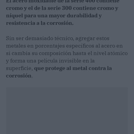
El acero inoxidable de la serie 400 contiene
cromo y el de la serie 300 contiene cromo y
níquel para una mayor durabilidad y
resistencia a la corrosión.
Sin ser demasiado técnico, agregar estos
metales en porcentajes específicos al acero en
sí cambia su composición hasta el nivel atómico
y forma una película invisible en la
superficie,
que protege al metal contra la
corrosión
.