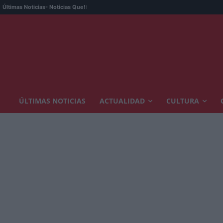
Últimas Noticias
- Noticias Que!:
ÚLTIMAS NOTICIAS
ACTUALIDAD
CULTURA