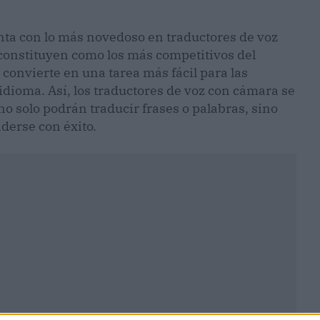
ta con lo más novedoso en traductores de voz
constituyen como los más competitivos del
 convierte en una tarea más fácil para las
dioma. Así, los traductores de voz con cámara se
o solo podrán traducir frases o palabras, sino
erse con éxito.