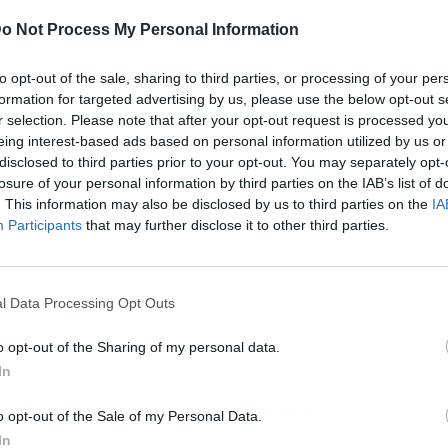
o Not Process My Personal Information
ublicidad
to opt-out of the sale, sharing to third parties, or processing of your per
formation for targeted advertising by us, please use the below opt-out s
r selection. Please note that after your opt-out request is processed y
eing interest-based ads based on personal information utilized by us or
disclosed to third parties prior to your opt-out. You may separately opt-
losure of your personal information by third parties on the IAB’s list of
. This information may also be disclosed by us to third parties on the
IA
Participants
that may further disclose it to other third parties.
l Data Processing Opt Outs
o opt-out of the Sharing of my personal data.
In
traductor de voz con imagen
o opt-out of the Sale of my Personal Data.
In