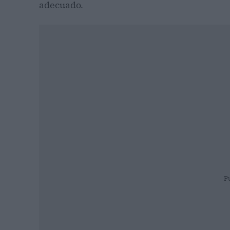
adecuado.
P