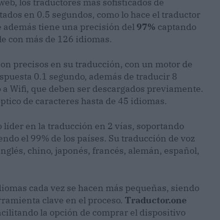
 web, los traductores más sofisticados de
ados en 0.5 segundos, como lo hace el traductor
e además tiene una precisión del
97%
captando
ble con más de 126 idiomas.
on precisos en su traducción, con un motor de
spuesta 0.1 segundo, además de traducir 8
o a Wifi, que deben ser descargados previamente.
ptico de caracteres hasta de 45 idiomas.
 líder en la traducción en 2 vías, soportando
endo el 99% de los países. Su traducción de voz
nglés, chino, japonés, francés, alemán, español,
 idiomas cada vez se hacen más pequeñas, siendo
ramienta clave en el proceso.
Traductor.one
acilitando la opción de comprar el dispositivo