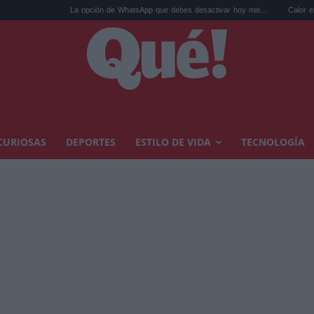
La opción de WhatsApp que debes desactivar hoy mis...
Calor extremo y ansie
CURIOSAS
DEPORTES
ESTILO DE VIDA
TECNOLOGÍA