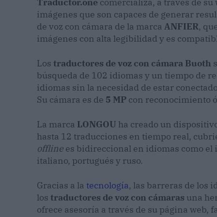
Traductor.one
comercializa, a través de su
imágenes que son capaces de generar result
de voz con cámara de la marca
ANFIER
, qu
imágenes con alta legibilidad y es compati
Los
traductores de voz con cámara Buoth
s
búsqueda de 102 idiomas y un tiempo de re
idiomas sin la necesidad de estar conectad
Su cámara es de
5 MP
con reconocimiento ó
La marca
LONGOU
ha creado un dispositivo
hasta 12 traducciones en tiempo real, cubri
offline
es bidireccional en idiomas como el i
italiano, portugués y ruso.
Gracias a la
tecnología
, las barreras de los
los
traductores de voz con cámaras
una her
ofrece asesoría a través de su página web, f