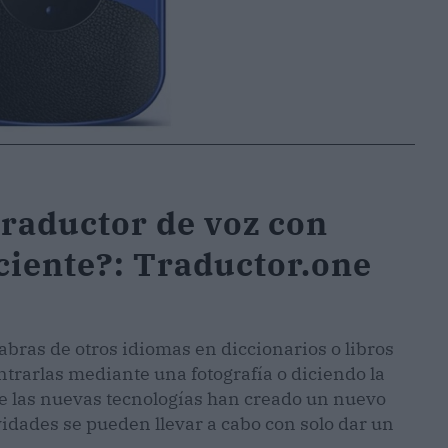
raductor de voz con
ciente?: Traductor.one
bras de otros idiomas en diccionarios o libros
trarlas mediante una fotografía o diciendo la
ue las nuevas tecnologías han creado un nuevo
vidades se pueden llevar a cabo con solo dar un