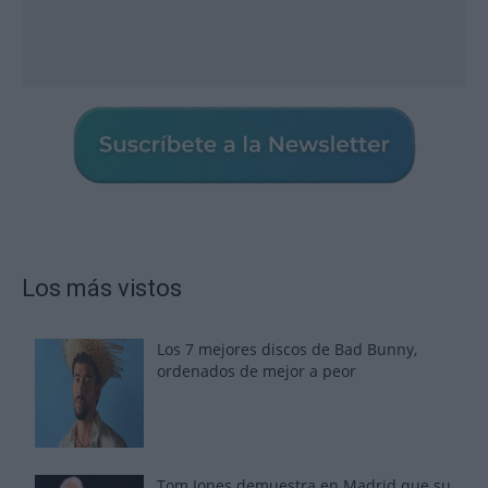
Los más vistos
Los 7 mejores discos de Bad Bunny,
ordenados de mejor a peor
Tom Jones demuestra en Madrid que su