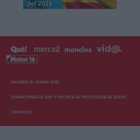
HACEMOS EL DIARIO QUÉ!
CONDICIONES DE USO Y POLÍTICA DE PROTECCIÓN DE DATOS
CONTACTO