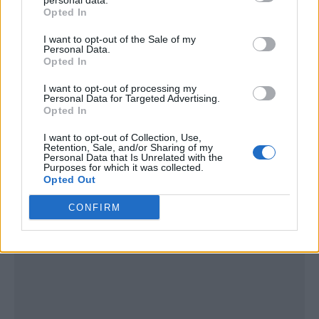
personal data.
Opted In
I want to opt-out of the Sale of my
Personal Data.
Opted In
I want to opt-out of processing my
Personal Data for Targeted Advertising.
Opted In
I want to opt-out of Collection, Use,
Retention, Sale, and/or Sharing of my
Personal Data that Is Unrelated with the
Publicidad
Purposes for which it was collected.
Opted Out
CONFIRM