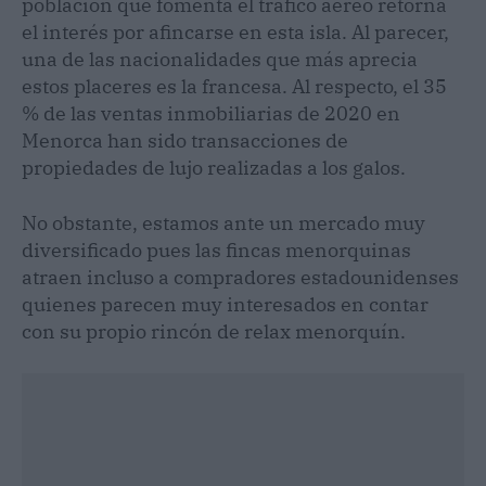
población que fomenta el tráfico aéreo retorna
el interés por afincarse en esta isla. Al parecer,
una de las nacionalidades que más aprecia
estos placeres es la francesa. Al respecto, el 35
% de las ventas inmobiliarias de 2020 en
Menorca han sido transacciones de
propiedades de lujo realizadas a los galos.
No obstante, estamos ante un mercado muy
diversificado pues las fincas menorquinas
atraen incluso a compradores estadounidenses
quienes parecen muy interesados en contar
con su propio rincón de relax menorquín.