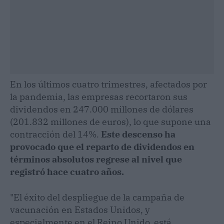
En los últimos cuatro trimestres, afectados por
la pandemia, las empresas recortaron sus
dividendos en 247.000 millones de dólares
(201.832 millones de euros), lo que supone una
contracción del 14%.
Este descenso ha
provocado que el reparto de dividendos en
términos absolutos regrese al nivel que
registró hace cuatro años.
"El éxito del despliegue de la campaña de
vacunación en Estados Unidos, y
especialmente en el Reino Unido, está