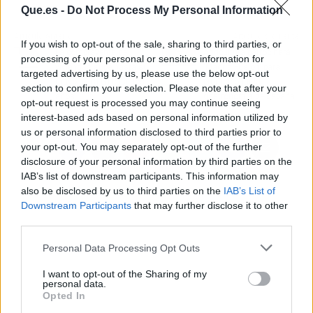
Que.es -
Do Not Process My Personal Information
Artículo anterior
Artículo siguiente
If you wish to opt-out of the sale, sharing to third parties, or
La compraventa de
Agricultura patrocinará
processing of your personal or sensitive information for
viviendas sube hasta su
'Madrid Fusión' para
targeted advertising by us, please use the below opt-out
mayor cifra en casi dos
promocionar la
section to confirm your selection. Please note that after your
años
gastronomía de España
opt-out request is processed you may continue seeing
interest-based ads based on personal information utilized by
us or personal information disclosed to third parties prior to
your opt-out. You may separately opt-out of the further
disclosure of your personal information by third parties on the
IAB’s list of downstream participants. This information may
also be disclosed by us to third parties on the
IAB’s List of
Downstream Participants
that may further disclose it to other
third parties.
Personal Data Processing Opt Outs
I want to opt-out of the Sharing of my
personal data.
Opted In