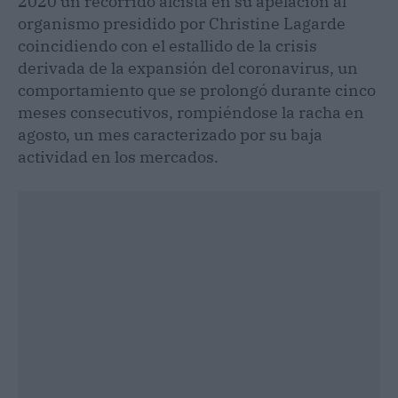
2020 un recorrido alcista en su apelación al
organismo presidido por Christine Lagarde
coincidiendo con el estallido de la crisis
derivada de la expansión del coronavirus, un
comportamiento que se prolongó durante cinco
meses consecutivos, rompiéndose la racha en
agosto, un mes caracterizado por su baja
actividad en los mercados.