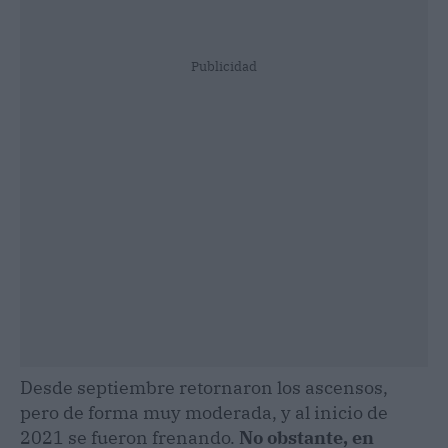
Publicidad
Desde septiembre retornaron los ascensos,
pero de forma muy moderada, y al inicio de
2021 se fueron frenando.
No obstante, en