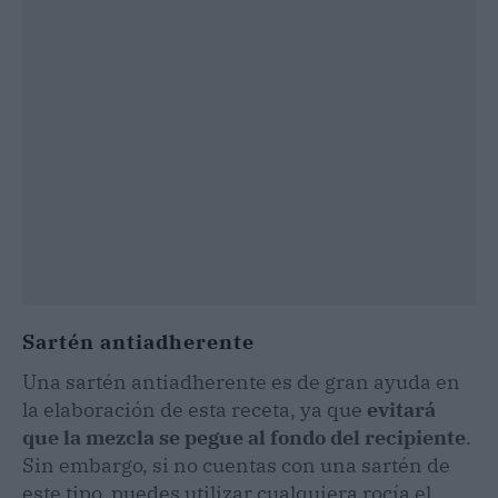
Sartén antiadherente
Una sartén antiadherente es de gran ayuda en
la elaboración de esta receta, ya que
evitará
que la mezcla se pegue al fondo del recipiente
.
Sin embargo, si no cuentas con una sartén de
este tipo, puedes utilizar cualquiera rocía el