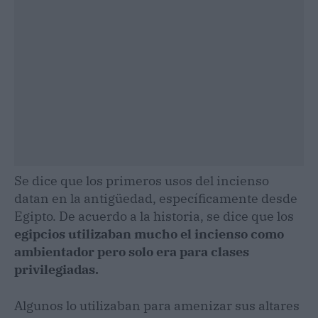
Se dice que los primeros usos del incienso
datan en la antigüedad, específicamente desde
Egipto. De acuerdo a la historia, se dice que los
egipcios utilizaban mucho el incienso como
ambientador pero solo era para clases
privilegiadas.
Algunos lo utilizaban para amenizar sus altares