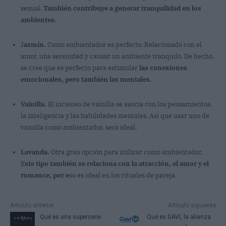
sexual.
También contribuye a generar tranquilidad en los
ambientes.
J
azmín.
Como ambientador es perfecto. Relacionado con el
amor, una serenidad y causar un ambiente tranquilo. De hecho,
se cree que es perfecto para estimular
las conexiones
emocionales, pero también las mentales.
Vainilla.
El incienso de vainilla se asocia con los pensamientos,
la inteligencia y las habilidades mentales. Así que usar uno de
vainilla como ambientador, será ideal.
Lavanda.
Otra gran opción para utilizar como ambientador.
E
ste tipo también se relaciona con la atracción, el amor y el
romance, por e
so es ideal en los rituales de pareja.
Artículo anterior
Artículo siguiente
Qué es una superserie
Qué es GAVI, la alianza