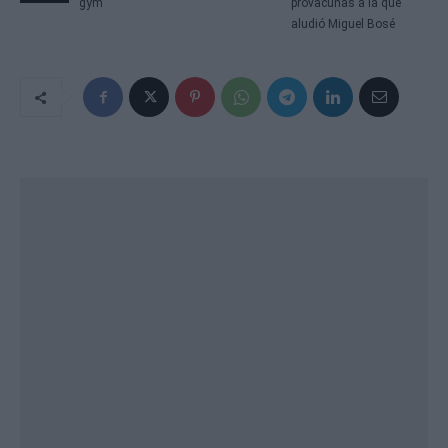
gym
provacunas a la que
aludió Miguel Bosé