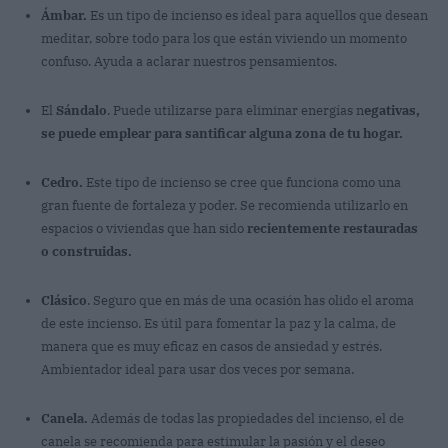
Ámbar.
Es un tipo de incienso es ideal para aquellos que desean
meditar, sobre todo para los que están viviendo un momento
confuso. Ayuda a aclarar nuestros pensamientos.
El
Sándalo
. Puede utilizarse para eliminar energías n
egativas,
se puede emplear para santificar alguna zona de tu hogar.
Cedro.
Este tipo de incienso se cree que funciona como una
gran fuente de fortaleza y poder. Se recomienda utilizarlo en
espacios o viviendas que han sido
recientemente restauradas
o construidas.
Clásico
. Seguro que en más de una ocasión has olido el aroma
de este incienso. Es útil para fomentar la paz y la calma, de
manera que es muy eficaz en casos de ansiedad y estrés.
Ambientador ideal para usar dos veces por semana.
Canela.
Además de todas las propiedades del incienso, el de
canela se recomienda para estimular la pasión y el deseo