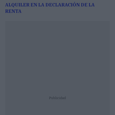
ALQUILER EN LA DECLARACIÓN DE LA
RENTA
Publicidad