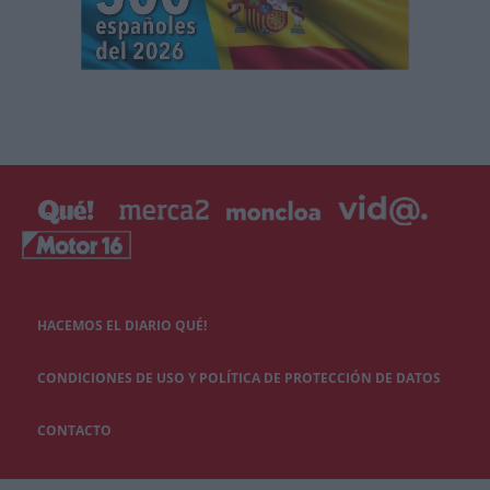
HACEMOS EL DIARIO QUÉ!
CONDICIONES DE USO Y POLÍTICA DE PROTECCIÓN DE DATOS
CONTACTO