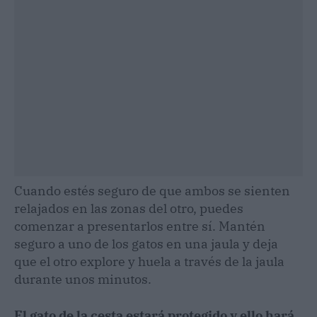
Cuando estés seguro de que ambos se sienten
relajados en las zonas del otro, puedes
comenzar a presentarlos entre sí. Mantén
seguro a uno de los gatos en una jaula y deja
que el otro explore y huela a través de la jaula
durante unos minutos.
El gato de la cesta estará protegido y ello hará