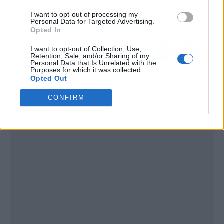
limitar la movilidad en Semana
común" sobre Semana Santa
I want to opt-out of processing my
Santa y Pascua
Personal Data for Targeted Advertising.
Opted In
I want to opt-out of Collection, Use,
Retention, Sale, and/or Sharing of my
Personal Data that Is Unrelated with the
Purposes for which it was collected.
Opted Out
CONFIRM