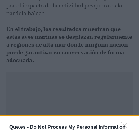
por el impacto de la actividad pesquera es la
pardela balear.
En el trabajo, los resultados muestran que
estas aves marinas se desplazan regularmente
a regiones de alta mar donde ninguna nación
puede garantizar su conservación de forma
adecuada.
Que.es -
Do Not Process My Personal Information