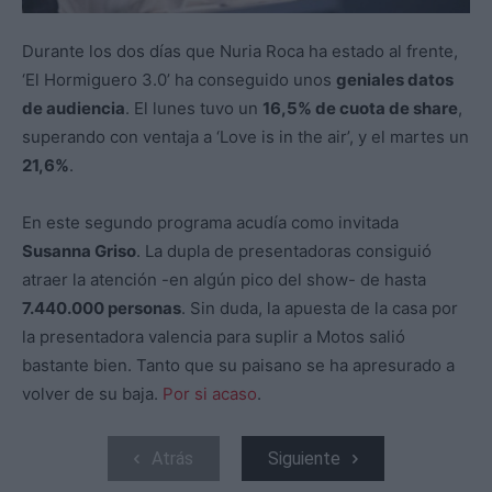
Durante los dos días que Nuria Roca ha estado al frente,
‘El Hormiguero 3.0’ ha conseguido unos
geniales datos
de audiencia
. El lunes tuvo un
16,5% de cuota de share
,
superando con ventaja a ‘Love is in the air’, y el martes un
21,6%
.
En este segundo programa acudía como invitada
Susanna Griso
. La dupla de presentadoras consiguió
atraer la atención -en algún pico del show- de hasta
7.440.000 personas
. Sin duda, la apuesta de la casa por
la presentadora valencia para suplir a Motos salió
bastante bien. Tanto que su paisano se ha apresurado a
volver de su baja.
Por si acaso
.
Atrás
Siguiente