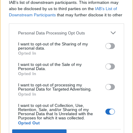
IAB’s list of downstream participants. This information may
also be disclosed by us to third parties on the
IAB’s List of
Downstream Participants
that may further disclose it to other
third parties.
Personal Data Processing Opt Outs
I want to opt-out of the Sharing of my
Publicidad
personal data.
Opted In
I want to opt-out of the Sale of my
Personal Data.
Opted In
I want to opt-out of processing my
Personal Data for Targeted Advertising.
Opted In
I want to opt-out of Collection, Use,
Retention, Sale, and/or Sharing of my
Personal Data that Is Unrelated with the
Purposes for which it was collected.
Opted Out