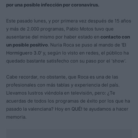
por una posible infección por coronavirus.
Este pasado lunes, y por primera vez después de 15 años
y más de 2.000 programas, Pablo Motos tuvo que
ausentarse del mismo por haber estado en
contacto con
un posible positivo
. Nuria Roca se puso al mando de '
El
Hormiguero 3.0'
y, según lo visto en redes, el público ha
quedado bastante satisfecho con su paso por el ‘show’.
Cabe recordar, no obstante, que Roca es una de las
profesionales con más tablas y experiencia del país.
Llevamos lustros viéndola en televisión, pero: ¿Te
acuerdas de todos los programas de éxito por los que ha
pasado la valenciana? Hoy en
QUÉ!
te ayudamos a hacer
memoria.