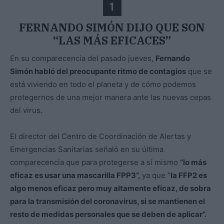
1
FERNANDO SIMÓN DIJO QUE SON
“LAS MÁS EFICACES”
En su comparecencia del pasado jueves,
Fernando
Simón habló del preocupante ritmo de contagios
que se
está viviendo en todo el planeta y de cómo podemos
protegernos de una mejor manera ante las nuevas cepas
del virus.
El director del Centro de Coordinación de Alertas y
Emergencias Sanitarias señaló en su última
comparecencia que para protegerse a sí mismo
“lo más
eficaz es usar una mascarilla FPP3”,
ya que “
la FFP2 es
algo menos eficaz pero muy altamente eficaz, de sobra
para la transmisión del coronavirus, si se mantienen el
resto de medidas personales que se deben de aplicar”.