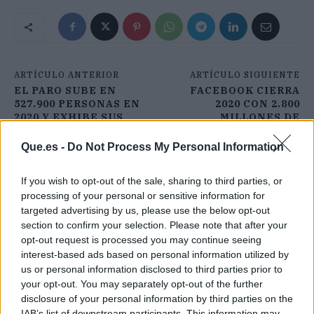
ARTÍCULO ANTERIOR
ARTÍCULO SIGUIENTE
EL PARO SUBE EN
FACEBOOK CIERRA
527.900 PERSONAS EN
2020 CON 2.800
2020 Y EXHIBE SUS
MILLONES DE
PEORES DATOS DESDE
USUARIOS MENSUALES
2012
ACTIVOS
Que.es -
Do Not Process My Personal Information
If you wish to opt-out of the sale, sharing to third parties, or
processing of your personal or sensitive information for
targeted advertising by us, please use the below opt-out
section to confirm your selection. Please note that after your
opt-out request is processed you may continue seeing
interest-based ads based on personal information utilized by
us or personal information disclosed to third parties prior to
your opt-out. You may separately opt-out of the further
disclosure of your personal information by third parties on the
IAB’s list of downstream participants. This information may