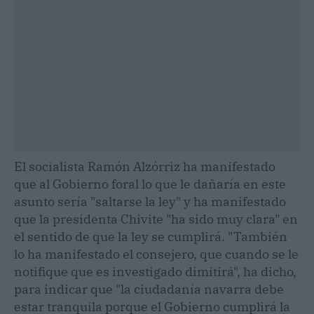
El socialista Ramón Alzórriz ha manifestado
que al Gobierno foral lo que le dañaría en este
asunto sería "saltarse la ley" y ha manifestado
que la presidenta Chivite "ha sido muy clara" en
el sentido de que la ley se cumplirá. "También
lo ha manifestado el consejero, que cuando se le
notifique que es investigado dimitirá", ha dicho,
para indicar que "la ciudadanía navarra debe
estar tranquila porque el Gobierno cumplirá la