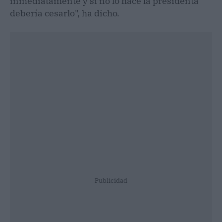
inmediatamente y si no lo hace la presidenta
debería cesarlo", ha dicho.
Publicidad