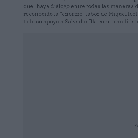
que "haya diálogo entre todas las maneras 
reconocido la "enorme" labor de Miquel Ice
todo su apoyo a Salvador Illa como candidato
P