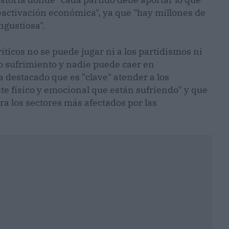
eactivación económica", ya que "hay millones de
gustiosa".
ticos no se puede jugar ni a los partidismos ni
cho sufrimiento y nadie puede caer en
a destacado que es "clave" atender a los
te físico y emocional que están sufriendo" y que
a los sectores más afectados por las