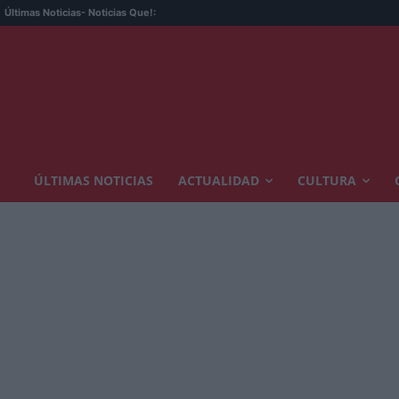
Últimas Noticias
- Noticias Que!:
ÚLTIMAS NOTICIAS
ACTUALIDAD
CULTURA