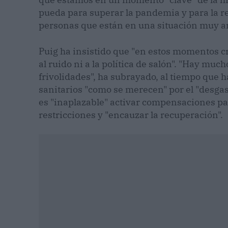
pueda para superar la pandemia y para la r
personas que están en una situación muy an
Puig ha insistido que "en estos momentos crí
al ruido ni a la política de salón". "Hay mu
frivolidades", ha subrayado, al tiempo que h
sanitarios "como se merecen" por el "desgas
es "inaplazable" activar compensaciones par
restricciones y "encauzar la recuperación".