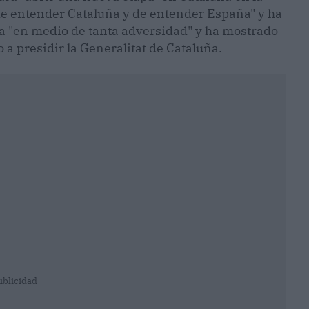
de entender Cataluña y de entender España" y ha
ta "en medio de tanta adversidad" y ha mostrado
 a presidir la Generalitat de Cataluña.
ublicidad