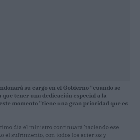
andonará su cargo en el Gobierno "cuando se
a que tener una dedicación especial a la
 este momento "tiene una gran prioridad que es
ltimo día el ministro continuará haciendo ese
o el sufrimiento, con todos los aciertos y