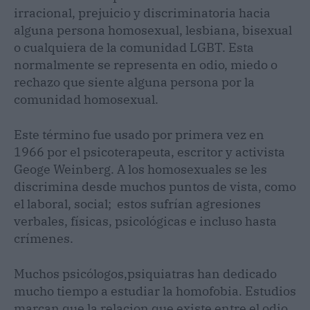
irracional, prejuicio y discriminatoria hacia
alguna persona homosexual, lesbiana, bisexual
o cualquiera de la comunidad LGBT. Esta
normalmente se representa en odio, miedo o
rechazo que siente alguna persona por la
comunidad homosexual.
Este término fue usado por primera vez en
1966 por el psicoterapeuta, escritor y activista
Geoge Weinberg. A los homosexuales se les
discrimina desde muchos puntos de vista, como
el laboral, social; estos sufrían agresiones
verbales, físicas, psicológicas e incluso hasta
crímenes.
Muchos psicólogos,psiquiatras han dedicado
mucho tiempo a estudiar la homofobia. Estudios
marcan que la relacion que existe entre el odio