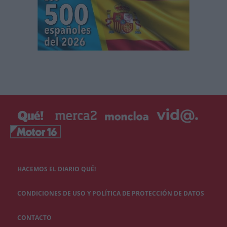
HACEMOS EL DIARIO QUÉ!
CONDICIONES DE USO Y POLÍTICA DE PROTECCIÓN DE DATOS
CONTACTO