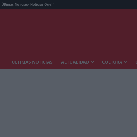
Un 
Últimas Noticias
- Noticias Que!:
ÚLTIMAS NOTICIAS
ACTUALIDAD
CULTURA