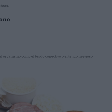
ibras.
bono
el organismo como el tejido conectivo o el tejido nervioso