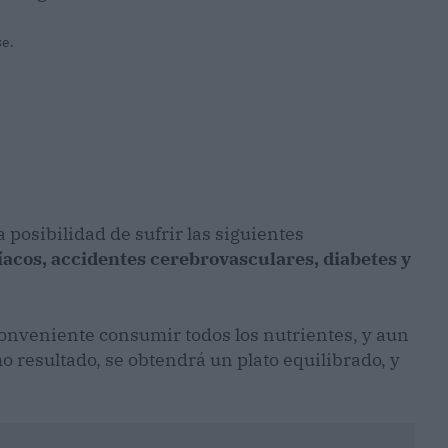
se.
posibilidad de sufrir las siguientes
acos, accidentes cerebrovasculares, diabetes y
conveniente consumir todos los nutrientes, y aun
mo resultado, se obtendrá un plato equilibrado, y