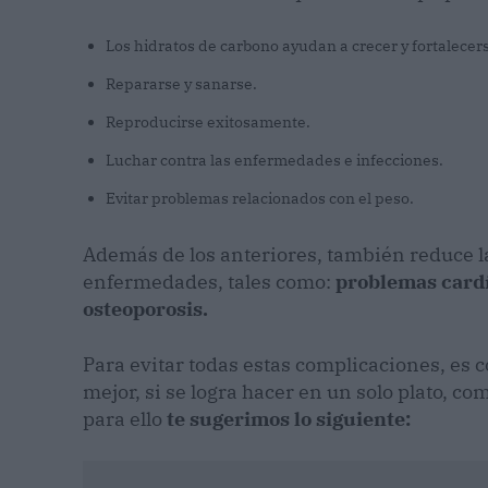
Los hidratos de carbono ayudan a crecer y fortalecer
Repararse y sanarse.
Reproducirse exitosamente.
Luchar contra las enfermedades e infecciones.
Evitar problemas relacionados con el peso.
Además de los anteriores, también reduce la 
enfermedades, tales como:
problemas cardí
osteoporosis.
Para evitar todas estas complicaciones, es 
mejor, si se logra hacer en un solo plato, co
para ello
te sugerimos lo siguiente: