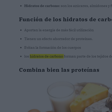
Hidratos de carbono:
son los azúcares, almidones y f
Función de los hidratos de car
Aportan la energía de más fácil utilización
Tienen un efecto ahorrador de proteínas.
Evitan la formación de los cuerpos
los
hidratos de carbono
forman parte de los tejidos d
Combina bien las proteínas