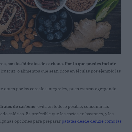
es, son los hidratos de carbono. Por lo que puedes incluir
o alcuzcuz, o alimentos que sean ricos en féculas por ejemplo las
ue optes por los cereales integrales, pues estarás agregando
idratos de carbono
: evita en todo lo posible, consumir las
rado calórico. Es preferible que las cortes en bastones, y las
s algunas opciones para preparar
patatas desde deluxe como las