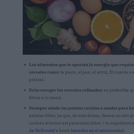
Los alimentos que te aportan la energía que requier
cereales como:
la pasta, el pan, el arroz, El cuscús 
patatas.
Evita escoger los cereales refinados:
es preferible q
fibras a tu menú.
Siempre añade las patatas cocidas o asadas para h
patatas fritas, ya que, de esta forma, tienen un alto g
cocines al horno así parecerán fritas. ( te sugerimo
de McDonald's
hasta
hacerlas en el microondas
).