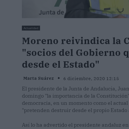
Actualidad
Moreno reivindica la 
"socios del Gobierno q
desde el Estado"
Marta Suárez
6 diciembre, 2020 12:15
El presidente de la Junta de Andalucía, Ju
domingo "la importancia de la Constitución"
democracia, en un momento como el actual e
"pretenden destruir desde el propio Estado a
Así lo ha advertido el presidente andaluz e