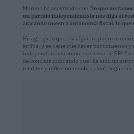
Moreno ha aseverado que
"lo que no vamos 
un partido independentista nos diga al re
atacando nuestra autonomía fiscal, lo que
Ha agregado que, "si alguien quiere armoniz
arriba, y se tiene que hacer por consenso y
independentista como es el caso de ERC", s
de concluir indicando que "ha sido un atrop
meditar y reflexionar sobre esto", según ha 