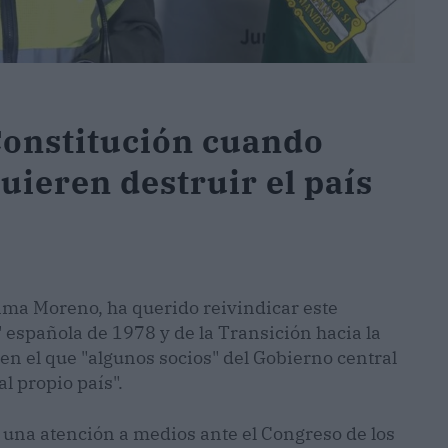
Constitución cuando
uieren destruir el país
anma Moreno, ha querido reivindicar este
 española de 1978 y de la Transición hacia la
n el que "algunos socios" del Gobierno central
l propio país".
n una atención a medios ante el Congreso de los