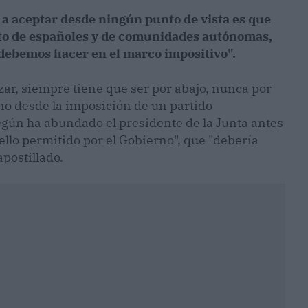
a aceptar desde ningún punto de vista es que
sto de españoles y de comunidades autónomas,
 debemos hacer en el marco impositivo".
ar, siempre tiene que ser por abajo, nunca por
 no desde la imposición de un partido
egún ha abundado el presidente de la Junta antes
ello permitido por el Gobierno", que "debería
apostillado.