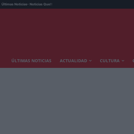
Últimas Noticias
- Noticias Que!:
ÚLTIMAS NOTICIAS
ACTUALIDAD
CULTURA