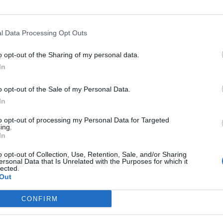
l Data Processing Opt Outs
o opt-out of the Sharing of my personal data.
In
o opt-out of the Sale of my Personal Data.
In
to opt-out of processing my Personal Data for Targeted
ublicidad
ing.
In
o opt-out of Collection, Use, Retention, Sale, and/or Sharing
ersonal Data that Is Unrelated with the Purposes for which it
lected.
Out
CONFIRM