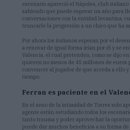
escenario apareció el Nápoles, club italiano
sabiendo que puede esperar un año para llev
conversaciones con la entidad levantina, c
truncarle la progresión a un chico que ha m
Por ahora los italianos esperan por el desen
a renovar de igual forma irían por él y se 
Valencia, el cual pretenden, como se dijo en
quieren no menos de 45 millones de euros p
convencer al jugador de que acceda a ello y 
tiempo.
Ferran es paciente
en el Valen
En el seno de la intimidad de Torres solo a
agente están estudiando todos los escenario
tanto trauma y poder aprovechar la oportuni
puede dar muchos beneficios a su forma de 