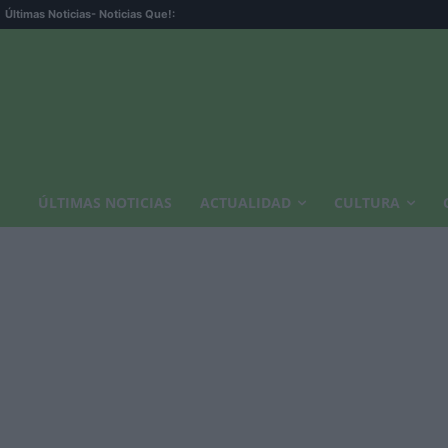
Últimas Noticias
- Noticias Que!:
ÚLTIMAS NOTICIAS
ACTUALIDAD
CULTURA