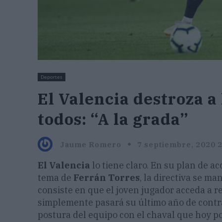
Deportes
El Valencia destroza a
todos: “A la grada”
Jaume Romero
7 septiembre, 2020 
El Valencia
lo tiene claro. En su plan de ac
tema de
Ferrán Torres
, la directiva se m
consiste en que el joven jugador acceda a 
simplemente pasará su último año de contrat
postura del equipo con el chaval que hoy 