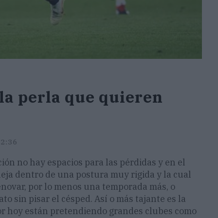
 la perla que quieren
22:36
ción no hay espacios para las pérdidas y en el
aneja dentro de una postura muy rigida y la cual
renovar, por lo menos una temporada más, o
o sin pisar el césped. Así o más tajante es la
por hoy están pretendiendo grandes clubes como