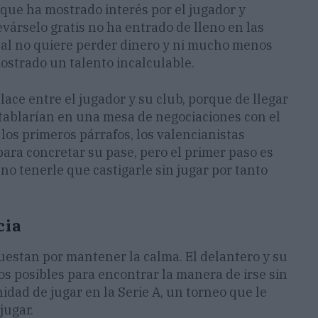
 que ha mostrado interés por el jugador y
árselo gratis no ha entrado de lleno en las
ual no quiere perder dinero y ni mucho menos
ostrado un talento incalculable.
lace entre el jugador y su club, porque de llegar
entablarían en una mesa de negociaciones con el
 los primeros párrafos, los valencianistas
ara concretar su pase, pero el primer paso es
no tenerle que castigarle sin jugar por tanto
cia
puestan por mantener la calma. El delantero y su
s posibles para encontrar la manera de irse sin
dad de jugar en la Serie A, un torneo que le
jugar.