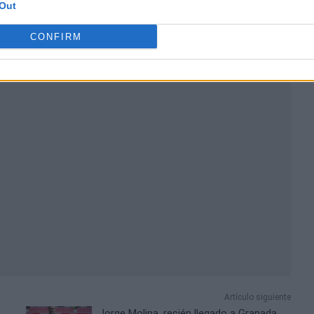
Out
CONFIRM
ublicidad
Artículo siguiente
Jorge Molina, recién llegado a Granada,