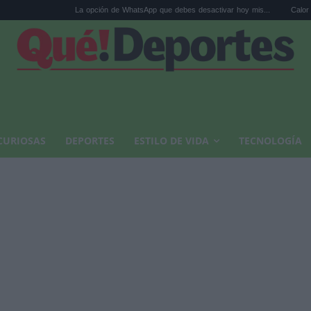
La opción de WhatsApp que debes desactivar hoy mis...
Calor extremo y ansi
CURIOSAS
DEPORTES
ESTILO DE VIDA
TECNOLOGÍA