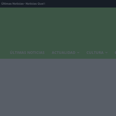
Últimas Noticias
- Noticias Que!:
ÚLTIMAS NOTICIAS
ACTUALIDAD
CULTURA