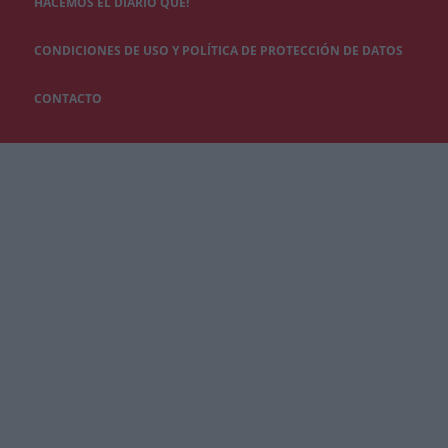
HACEMOS EL DIARIO QUÉ!
CONDICIONES DE USO Y POLÍTICA DE PROTECCIÓN DE DATOS
CONTACTO