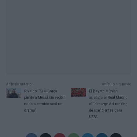
Artículo anterior
Artículo siguiente
Rivaldo: "Si el Barça
El Bayern Múnich
pierde a Messi sin recibir
arrebata al Real Madrid
nada a cambio será un
el liderazgo del ranking
drama"
de coeficientes de la
UEFA