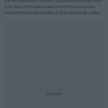
forma sistemática sobre los puntos establecidos
y se han reforzado estas intervenciones con
más efectivos dedicados a la limpieza de calles.
Publicidad