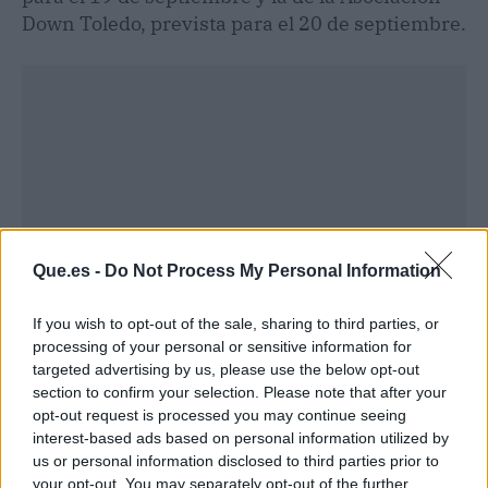
Down Toledo, prevista para el 20 de septiembre.
Que.es -
Do Not Process My Personal Information
If you wish to opt-out of the sale, sharing to third parties, or
processing of your personal or sensitive information for
targeted advertising by us, please use the below opt-out
Publicidad
section to confirm your selection. Please note that after your
opt-out request is processed you may continue seeing
interest-based ads based on personal information utilized by
us or personal information disclosed to third parties prior to
your opt-out. You may separately opt-out of the further