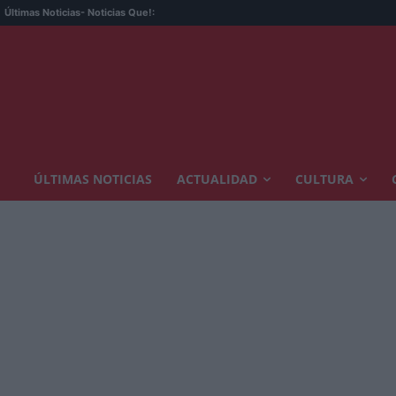
Últimas Noticias
- Noticias Que!:
ÚLTIMAS NOTICIAS
ACTUALIDAD
CULTURA