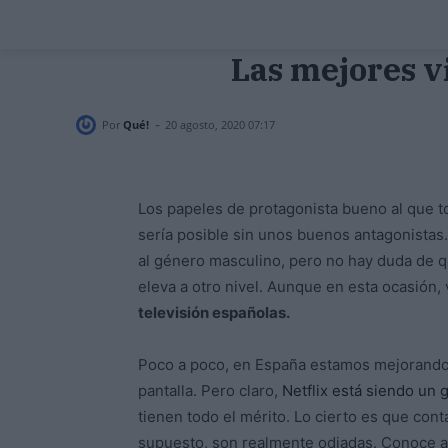
Las mejores vi
-
Por
Qué!
20 agosto, 2020 07:17
Los papeles de protagonista bueno al que t
sería posible sin unos buenos antagonistas
al género masculino, pero no hay duda de 
eleva a otro nivel. Aunque en esta ocasión,
televisión españolas.
Poco a poco, en España estamos mejorando l
pantalla. Pero claro,
Netflix está siendo un 
tienen todo el mérito. Lo cierto es que con
supuesto, son realmente odiadas. Conoce a 