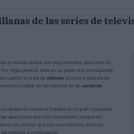
llanas de las series de telev
odo el mundo quiere son muy sencillos, pero esto no
. Por regla general, este es un papel que corresponde
que cuando se trata de
villanas
, la serie o película se
 venimos a hablar de las mejores de las
series de
a calidad de nuestros trabajos en la gran y pequeña
gran apoyo
para que esto sea posible, aunque no
tamos con villanas que son una maravilla, pero por
las mejores a continuación.