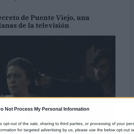
ecreto de Puente Viejo, una
lanas de la televisión
o Not Process My Personal Information
to opt-out of the sale, sharing to third parties, or processing of your per
formation for targeted advertising by us, please use the below opt-out s