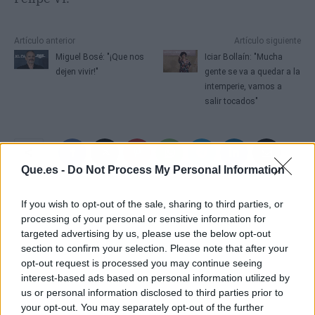
Artículo anterior
Artículo siguiente
Miguel Bosé: "¡Que nos
Iciar Bollaín: "Mucha
dejen vivir!"
gente se va a quedar a la
intemperie, vamos a
salir tocados"
Que.es -
Do Not Process My Personal Information
If you wish to opt-out of the sale, sharing to third parties, or
processing of your personal or sensitive information for
targeted advertising by us, please use the below opt-out
section to confirm your selection. Please note that after your
opt-out request is processed you may continue seeing
interest-based ads based on personal information utilized by
us or personal information disclosed to third parties prior to
your opt-out. You may separately opt-out of the further