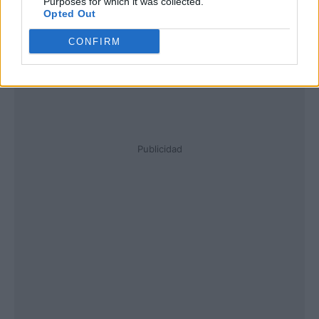
Purposes for which it was collected.
Opted Out
CONFIRM
Publicidad