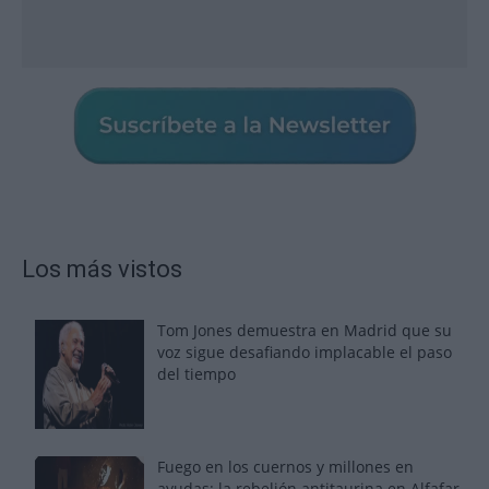
Los más vistos
Tom Jones demuestra en Madrid que su
voz sigue desafiando implacable el paso
del tiempo
Fuego en los cuernos y millones en
ayudas: la rebelión antitaurina en Alfafar