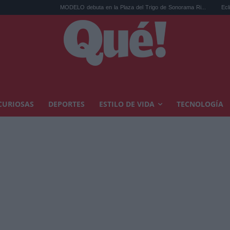
MODELO debuta en la Plaza del Trigo de Sonorama Ri...
Eclipse solar
CURIOSAS
DEPORTES
ESTILO DE VIDA
TECNOLOGÍA