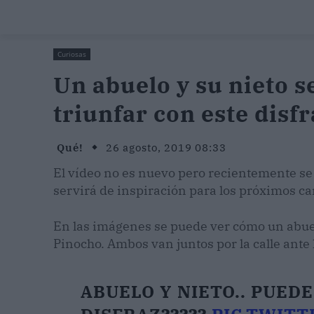
Curiosas
Un abuelo y su nieto s
triunfar con este disfr
Qué!
26 agosto, 2019 08:33
El vídeo no es nuevo pero recientemente se h
servirá de inspiración para los próximos ca
En las imágenes se puede ver cómo un abuel
Pinocho. Ambos van juntos por la calle ante 
ABUELO Y NIETO.. PUED