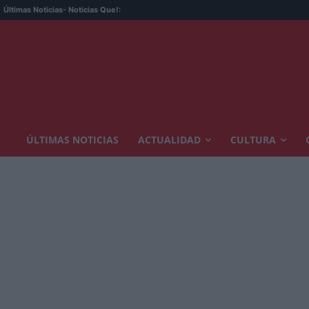
Últimas Noticias
- Noticias Que!:
ÚLTIMAS NOTICIAS
ACTUALIDAD
CULTURA