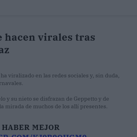
e hacen virales tras
az
a viralizado en las redes sociales y, sin duda,
rnavales.
o y su nieto se disfrazan de Geppetto y de
la mirada de muchos de los allí presentes.
E HABER MEJOR