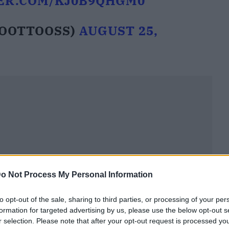
TER.COM/KJ0B9QHGM0
FOOTTOOSS)
AUGUST 25,
o Not Process My Personal Information
to opt-out of the sale, sharing to third parties, or processing of your per
formation for targeted advertising by us, please use the below opt-out s
r selection. Please note that after your opt-out request is processed y
ublicidad