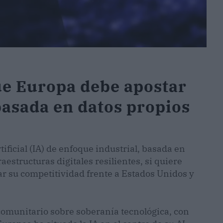
ue Europa debe apostar
basada en datos propios
ificial (IA) de enfoque industrial, basada en
aestructuras digitales resilientes, si quiere
ar su competitividad frente a Estados Unidos y
comunitario sobre soberanía tecnológica, con