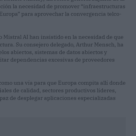
ción la necesidad de promover “infraestructuras
 Europa” para aprovechar la convergencia telco-
 Mistral AI han insistido en la necesidad de que
uctura. Su consejero delegado, Arthur Mensch, ha
os abiertos, sistemas de datos abiertos y
itar dependencias excesivas de proveedores
a como una vía para que Europa compita allí donde
iales de calidad, sectores productivos líderes,
apaz de desplegar aplicaciones especializadas