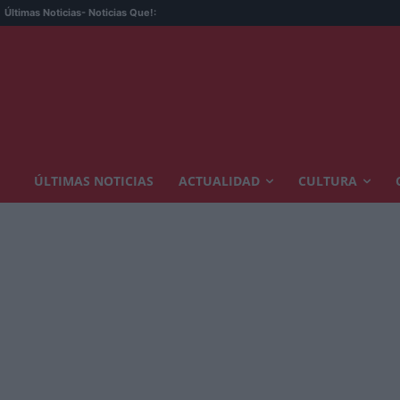
Últimas Noticias
- Noticias Que!:
ÚLTIMAS NOTICIAS
ACTUALIDAD
CULTURA