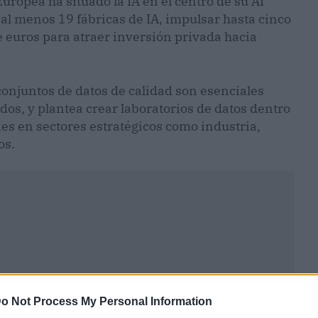
ropea ha situado la IA en el centro de su AI
al menos 19 fábricas de IA, impulsar hasta cinco
e euros para atraer inversión privada hacia
onjuntos de datos de calidad son esenciales
os, y plantea crear laboratorios de datos dentro
ones en sectores estratégicos como industria,
os.
o Not Process My Personal Information