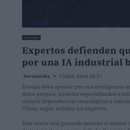
Tecnología
Expertos defienden q
por una IA industrial 
Servimedia
7 julio, 2026 12:37
Europa debe apostar por una inteligencia art
datos propios, modelos especializados e infr
reducir dependencias tecnológicas y reforz
China, según señalan los expertos.
Esta teoría está ganando peso en el debate 