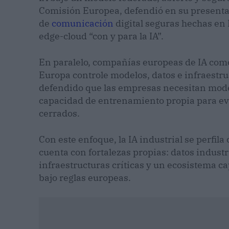
Comisión Europea, defendió en su presenta
de
comunicación
digital seguras hechas en
edge-cloud “con y para la IA”.
En paralelo, compañías europeas de IA como
Europa controle modelos, datos e infraestr
defendido que las empresas necesitan model
capacidad de entrenamiento propia para ev
cerrados.
Con este enfoque, la IA industrial se perfil
cuenta con fortalezas propias: datos industr
infraestructuras críticas y un ecosistema c
bajo reglas europeas.