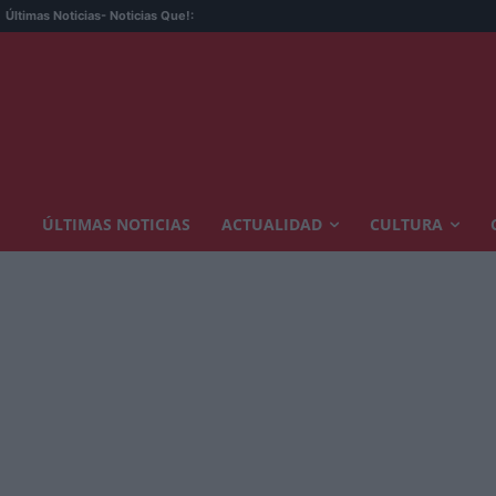
Últimas Noticias
- Noticias Que!:
ÚLTIMAS NOTICIAS
ACTUALIDAD
CULTURA