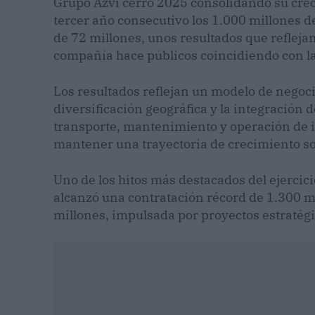
Grupo Azvi cerró 2025 consolidando su creci
tercer año consecutivo los 1.000 millones d
de 72 millones, unos resultados que reflejan
compañía hace públicos coincidiendo con la
Los resultados reflejan un modelo de negocio
diversificación geográfica y la integración 
transporte, mantenimiento y operación de i
mantener una trayectoria de crecimiento so
Uno de los hitos más destacados del ejercici
alcanzó una contratación récord de 1.300 mi
millones, impulsada por proyectos estratégi