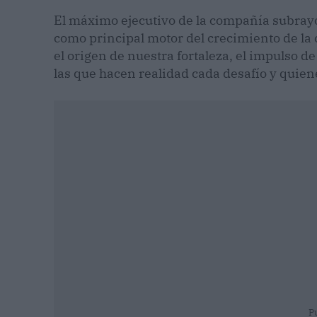
El máximo ejecutivo de la compañía subrayó
como principal motor del crecimiento de la
el origen de nuestra fortaleza, el impulso de
las que hacen realidad cada desafío y quie
P