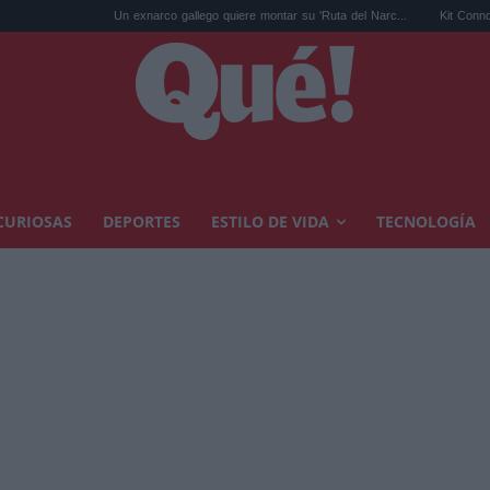
Un exnarco gallego quiere montar su 'Ruta del Narc...
Kit Connor será Cíclop
CURIOSAS
DEPORTES
ESTILO DE VIDA
TECNOLOGÍA