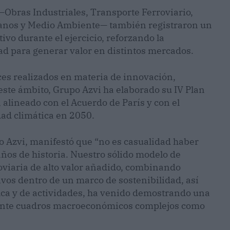
 —Obras Industriales, Transporte Ferroviario,
banos y Medio Ambiente— también registraron un
ivo durante el ejercicio, reforzando la
ad para generar valor en distintos mercados.
es realizados en materia de innovación,
 este ámbito, Grupo Azvi ha elaborado su IV Plan
lineado con el Acuerdo de París y con el
dad climática en 2050.
 Azvi, manifestó que “no es casualidad haber
ños de historia. Nuestro sólido modelo de
oviaria de alto valor añadido, combinando
ivos dentro de un marco de sostenibilidad, así
ica y de actividades, ha venido demostrando una
 ante cuadros macroeconómicos complejos como