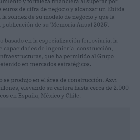
miento y fortaleza financiera al superar por
e euros de cifra de negocio y alcanzar un Ebitda
 la solidez de su modelo de negocio y que la
 publicación de su 'Memoria Anual 2025'.
 basado en la especialización ferroviaria, la
de capacidades de ingeniería, construcción,
nfraestructuras, que ha permitido al Grupo
stenido en mercados estratégicos.
o se produjo en el área de construcción. Azvi
llones, elevando su cartera hasta cerca de 2.000
cos en España, México y Chile.