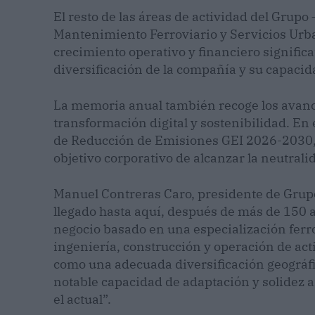
El resto de las áreas de actividad del Grupo
Mantenimiento Ferroviario y Servicios Ur
crecimiento operativo y financiero significat
diversificación de la compañía y su capacid
La memoria anual también recoge los avanc
transformación digital y sostenibilidad. En
de Reducción de Emisiones GEI 2026-2030, a
objetivo corporativo de alcanzar la neutrali
Manuel Contreras Caro, presidente de Grupo
llegado hasta aquí, después de más de 150 a
negocio basado en una especialización ferr
ingeniería, construcción y operación de act
como una adecuada diversificación geográf
notable capacidad de adaptación y solidez
el actual”.