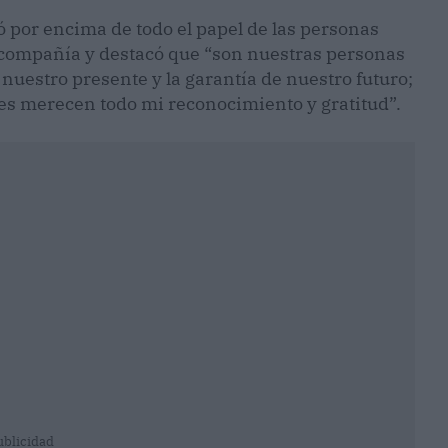
 por encima de todo el papel de las personas
 compañía y destacó que “son nuestras personas
 nuestro presente y la garantía de nuestro futuro;
nes merecen todo mi reconocimiento y gratitud”.
ublicidad