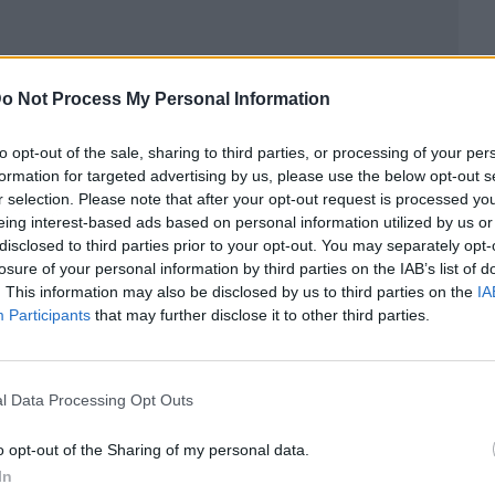
o Not Process My Personal Information
to opt-out of the sale, sharing to third parties, or processing of your per
formation for targeted advertising by us, please use the below opt-out s
r selection. Please note that after your opt-out request is processed y
ublicidad
eing interest-based ads based on personal information utilized by us or
disclosed to third parties prior to your opt-out. You may separately opt-
losure of your personal information by third parties on the IAB’s list of
. This information may also be disclosed by us to third parties on the
IA
Participants
that may further disclose it to other third parties.
l Data Processing Opt Outs
o opt-out of the Sharing of my personal data.
In