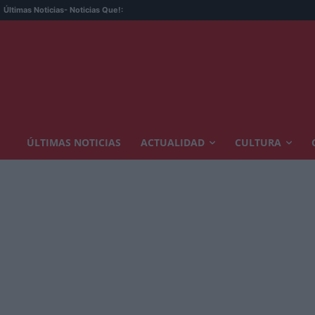
Últimas Noticias
- Noticias Que!:
ÚLTIMAS NOTICIAS
ACTUALIDAD
CULTURA