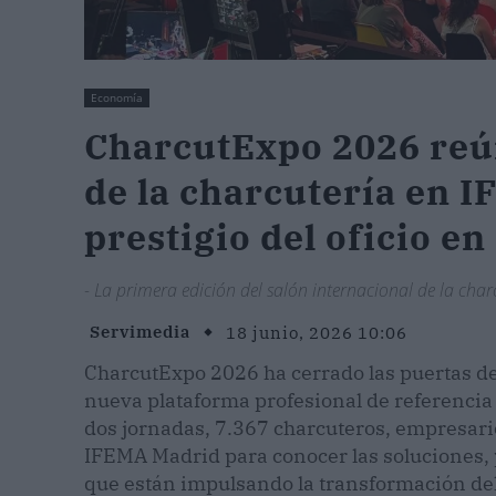
Economía
CharcutExpo 2026 reún
de la charcutería en I
prestigio del oficio e
- La primera edición del salón internacional de la cha
Servimedia
18 junio, 2026 10:06
CharcutExpo 2026 ha cerrado las puertas d
nueva plataforma profesional de referencia 
dos jornadas, 7.367 charcuteros, empresario
IFEMA Madrid para conocer las soluciones,
que están impulsando la transformación del