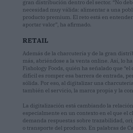
gran distribución dentro del sector. “No de
necesidad muy válida: alimentar a una pob
producto premium. El reto está en entende
aportar valor”, ha afirmado.
RETAIL
Además de la charcutería y de la gran distri
más, abriéndose a la venta online. Así, lo h
Fishology Foods, quién ha señalado que “el 
difícil es romper esa barrera de entrada, p
sólida. Por eso, al digitalizar una charcuter
también el servicio, la marca propia y la co
La digitalización está cambiando la relació
especialmente en un contexto en el que el 
demanda respuestas sobre trazabilidad, orig
o transporte del producto. En palabras de 