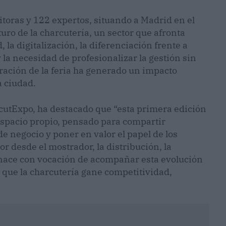
toras y 122 expertos, situando a Madrid en el
turo de la charcutería, un sector que afronta
 la digitalización, la diferenciación frente a
 la necesidad de profesionalizar la gestión sin
ebración de la feria ha generado un impacto
a ciudad.
rcutExpo, ha destacado que “esta primera edición
espacio propio, pensado para compartir
 negocio y poner en valor el papel de los
or desde el mostrador, la distribución, la
 nace con vocación de acompañar esta evolución
a que la charcutería gane competitividad,