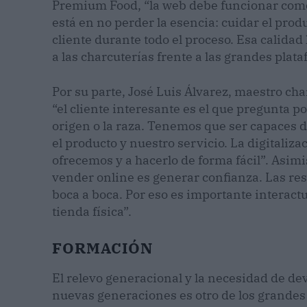
Premium Food, “la web debe funcionar como o
está en no perder la esencia: cuidar el produ
cliente durante todo el proceso. Esa calidad
a las charcuterías frente a las grandes plat
Por su parte, José Luis Álvarez, maestro ch
“el cliente interesante es el que pregunta por
origen o la raza. Tenemos que ser capaces 
el producto y nuestro servicio. La digitali
ofrecemos y a hacerlo de forma fácil”. Asimi
vender online es generar confianza. Las re
boca a boca. Por eso es importante interactua
tienda física”.
FORMACIÓN
El relevo generacional y la necesidad de devol
nuevas generaciones es otro de los grandes 