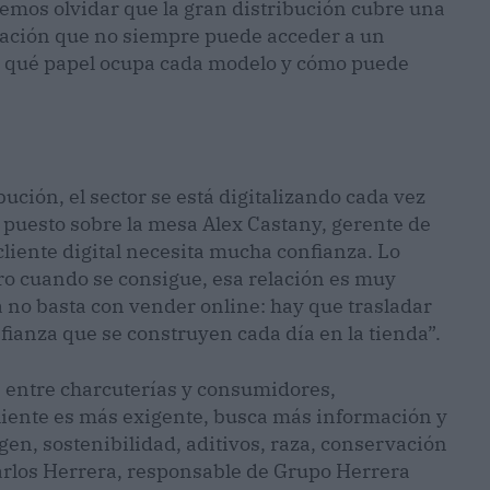
bemos olvidar que la gran distribución cubre una
lación que no siempre puede acceder a un
r qué papel ocupa cada modelo y cómo puede
bución, el sector se está digitalizando cada vez
a puesto sobre la mesa Alex Castany, gerente de
cliente digital necesita mucha confianza. Lo
ero cuando se consigue, esa relación es muy
ía no basta con vender online: hay que trasladar
nfianza que se construyen cada día en la tienda”.
n entre charcuterías y consumidores,
cliente es más exigente, busca más información y
en, sostenibilidad, aditivos, raza, conservación
Carlos Herrera, responsable de Grupo Herrera