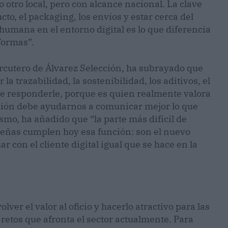
tro local, pero con alcance nacional. La clave
cto, el packaging, los envíos y estar cerca del
 humana en el entorno digital es lo que diferencia
aformas”.
arcutero de Álvarez Selección, ha subrayado que
 la trazabilidad, la sostenibilidad, los aditivos, el
de responderle, porque es quien realmente valora
zación debe ayudarnos a comunicar mejor lo que
smo, ha añadido que “la parte más difícil de
señas cumplen hoy esa función: son el nuevo
r con el cliente digital igual que se hace en la
ver el valor al oficio y hacerlo atractivo para las
retos que afronta el sector actualmente. Para