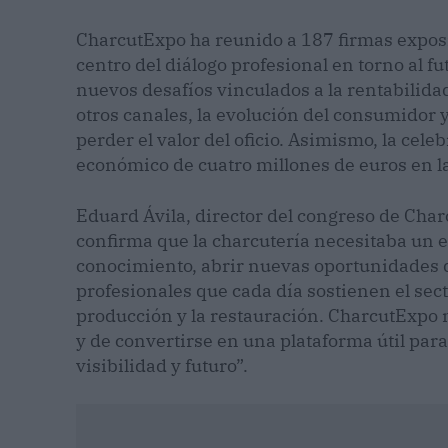
CharcutExpo ha reunido a 187 firmas exposi
centro del diálogo profesional en torno al fu
nuevos desafíos vinculados a la rentabilidad,
otros canales, la evolución del consumidor y
perder el valor del oficio. Asimismo, la cel
económico de cuatro millones de euros en l
Eduard Ávila, director del congreso de Cha
confirma que la charcutería necesitaba un 
conocimiento, abrir nuevas oportunidades de
profesionales que cada día sostienen el sect
producción y la restauración. CharcutExpo
y de convertirse en una plataforma útil par
visibilidad y futuro”.