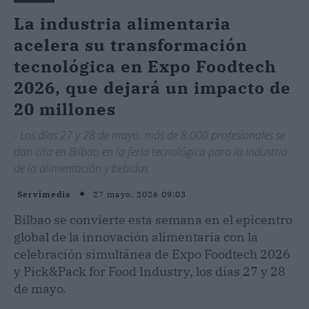
La industria alimentaria
acelera su transformación
tecnológica en Expo Foodtech
2026, que dejará un impacto de
20 millones
- Los días 27 y 28 de mayo, más de 8.000 profesionales se
dan cita en Bilbao en la feria tecnológica para la industria
de la alimentación y bebidas
27 mayo, 2026 09:03
Servimedia
Bilbao se convierte esta semana en el epicentro
global de la innovación alimentaria con la
celebración simultánea de Expo Foodtech 2026
y Pick&Pack for Food Industry, los días 27 y 28
de mayo.