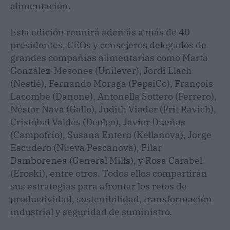
alimentación.
Esta edición reunirá además a más de 40
presidentes, CEOs y consejeros delegados de
grandes compañías alimentarias como Marta
González-Mesones (Unilever), Jordi Llach
(Nestlé), Fernando Moraga (PepsiCo), François
Lacombe (Danone), Antonella Sottero (Ferrero),
Néstor Nava (Gallo), Judith Viader (Frit Ravich),
Cristóbal Valdés (Deoleo), Javier Dueñas
(Campofrío), Susana Entero (Kellanova), Jorge
Escudero (Nueva Pescanova), Pilar
Damborenea (General Mills), y Rosa Carabel
(Eroski), entre otros. Todos ellos compartirán
sus estrategias para afrontar los retos de
productividad, sostenibilidad, transformación
industrial y seguridad de suministro.