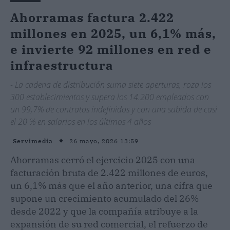
Ahorramas factura 2.422
millones en 2025, un 6,1% más,
e invierte 92 millones en red e
infraestructura
- La cadena de distribución suma siete aperturas, roza los
300 establecimientos y supera los 14.200 empleados con
un 99,7% de contratos indefinidos y con una subida de casi
el 20 % en salarios en los últimos 4 años
26 mayo, 2026 13:59
Servimedia
Ahorramas cerró el ejercicio 2025 con una
facturación bruta de 2.422 millones de euros,
un 6,1% más que el año anterior, una cifra que
supone un crecimiento acumulado del 26%
desde 2022 y que la compañía atribuye a la
expansión de su red comercial, el refuerzo de