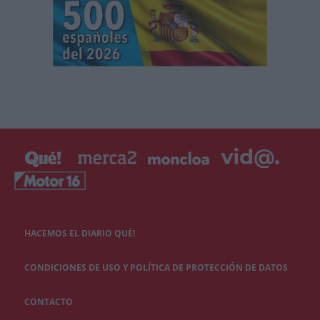
HACEMOS EL DIARIO QUÉ!
CONDICIONES DE USO Y POLÍTICA DE PROTECCIÓN DE DATOS
CONTACTO