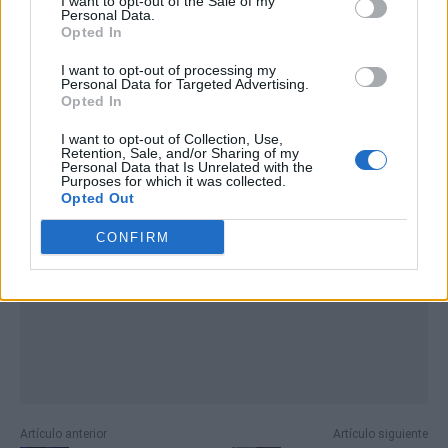
I want to opt-out of the Sale of my
Personal Data.
Opted In
I want to opt-out of processing my
Personal Data for Targeted Advertising.
Opted In
Publicidad
I want to opt-out of Collection, Use,
Retention, Sale, and/or Sharing of my
Personal Data that Is Unrelated with the
Purposes for which it was collected.
Opted Out
CONFIRM
Artículo anterior
Artículo siguiente