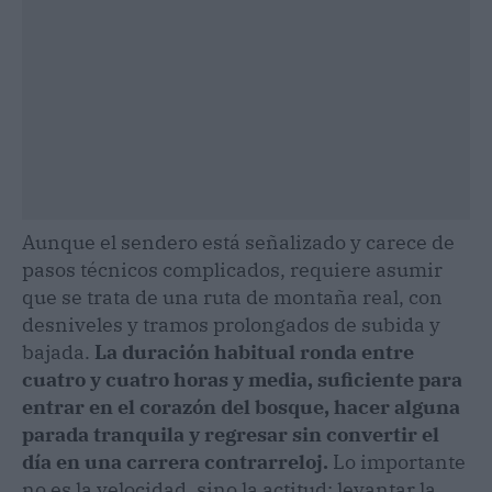
Aunque el sendero está señalizado y carece de
pasos técnicos complicados, requiere asumir
que se trata de una ruta de montaña real, con
desniveles y tramos prolongados de subida y
bajada.
La duración habitual ronda entre
cuatro y cuatro horas y media, suficiente para
entrar en el corazón del bosque, hacer alguna
parada tranquila y regresar sin convertir el
día en una carrera contrarreloj.
Lo importante
no es la velocidad, sino la actitud: levantar la