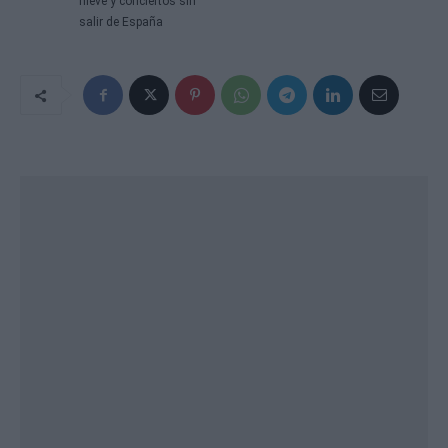
nieve y conciertos sin
salir de España