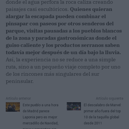
donde el agua perfora la roca caliza creando
paisajes casi escultóricos.
Quienes quieran
alargar la escapada pueden combinar el
pinsapar con paseos por otros senderos del
parque, visitas pausadas a los pueblos blancos
de la zona y paradas gastronómicas donde el
guiso caliente y los productos serranos saben
todavía mejor después de un día bajo la lluvia.
Así, la experiencia no se reduce a una simple
ruta, sino a un pequeño viaje completo por uno
de los rincones más singulares del sur
peninsular.
Artículo anterior
Artículo siguiente
Este pueblo a una hora
El descalabro de Marvel:
de Madrid parece
primer año fuera del top
Laponia pero es mejor:
10 de la taquilla global
mercadillo de Navidad,
desde 2011