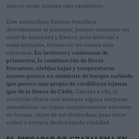
sino el verde intenso casi cantábrico.
Este microclima lluvioso beneficia
directamente al pinsapar, porque mantiene un
nivel de humedad y frescor poco habitual a
estas latitudes, incluso en los meses más
calurosos.
En invierno y comienzos de
primavera, la combinación de lluvia
frecuente, nieblas bajas y temperaturas
suaves genera un ambiente de bosque nublado
que parece más propio de cordilleras lejanas
que de la Sierra de Cádiz.
Gracias a ello, el
recorrido ofrece casi siempre alguna sorpresa
atmosférica: un tramo completamente envuelto
en bruma, rayos de sol abriéndose paso entre
nubes o arroyos desbordando vitalidad.
EL PINSAPAR DE GRAZALEMA EN