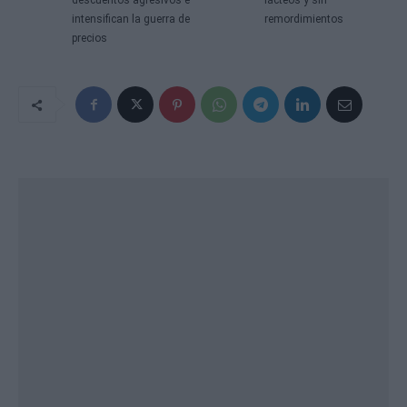
descuentos agresivos e
lácteos y sin
intensifican la guerra de
remordimientos
precios