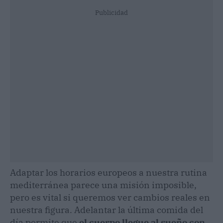
Publicidad
Adaptar los horarios europeos a nuestra rutina
mediterránea parece una misión imposible,
pero es vital si queremos ver cambios reales en
nuestra figura. Adelantar la última comida del
día permite que
el cuerpo llegue al sueño con