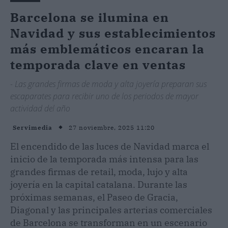
Barcelona se ilumina en
Navidad y sus establecimientos
más emblemáticos encaran la
temporada clave en ventas
- Las grandes firmas de moda y alta joyería preparan sus
escaparates para recibir uno de los periodos de mayor
actividad del año
27 noviembre, 2025 11:20
Servimedia
El encendido de las luces de Navidad marca el
inicio de la temporada más intensa para las
grandes firmas de retail, moda, lujo y alta
joyería en la capital catalana. Durante las
próximas semanas, el Paseo de Gracia,
Diagonal y las principales arterias comerciales
de Barcelona se transforman en un escenario