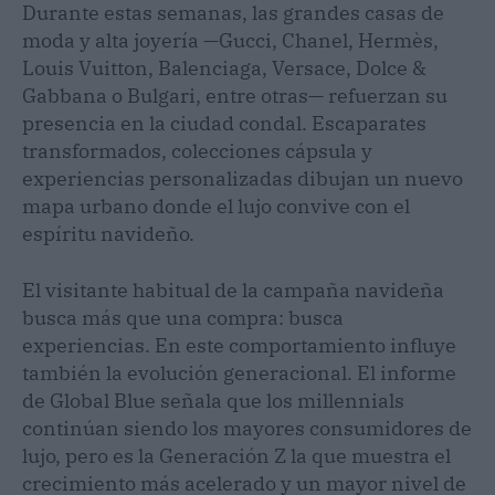
Durante estas semanas, las grandes casas de
moda y alta joyería —Gucci, Chanel, Hermès,
Louis Vuitton, Balenciaga, Versace, Dolce &
Gabbana o Bulgari, entre otras— refuerzan su
presencia en la ciudad condal. Escaparates
transformados, colecciones cápsula y
experiencias personalizadas dibujan un nuevo
mapa urbano donde el lujo convive con el
espíritu navideño.
El visitante habitual de la campaña navideña
busca más que una compra: busca
experiencias. En este comportamiento influye
también la evolución generacional. El informe
de Global Blue señala que los millennials
continúan siendo los mayores consumidores de
lujo, pero es la Generación Z la que muestra el
crecimiento más acelerado y un mayor nivel de