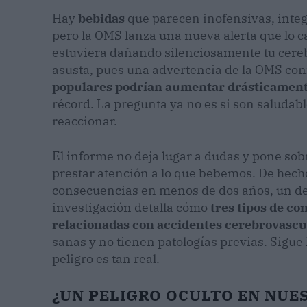
Hay
bebidas
que parecen inofensivas, inte
pero la OMS lanza una nueva alerta que lo ca
estuviera dañando silenciosamente tu cereb
asusta, pues una advertencia de la OMS co
populares podrían aumentar drásticamente 
récord. La pregunta ya no es si son saludab
reaccionar.
El informe no deja lugar a dudas y pone sob
prestar atención a lo que bebemos. De hech
consecuencias en menos de dos años, un deta
investigación detalla cómo
tres tipos de 
relacionadas con accidentes cerebrovascu
sanas y no tienen patologías previas. Sigue
peligro es tan real.
¿UN PELIGRO OCULTO EN NUE