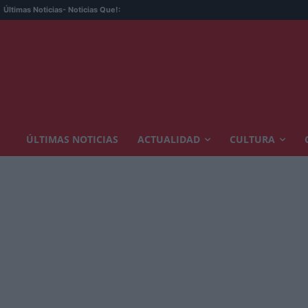
Últimas Noticias
- Noticias Que!:
ÚLTIMAS NOTICIAS
ACTUALIDAD
CULTURA