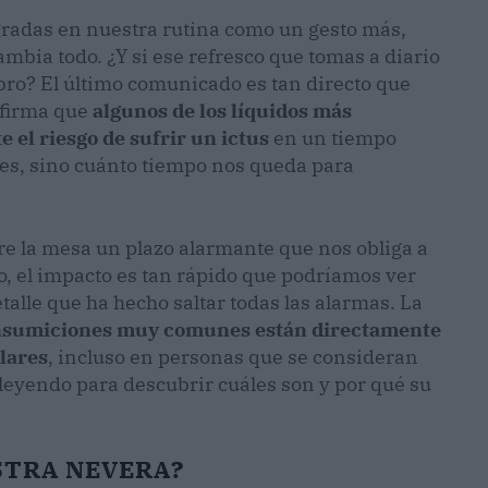
gradas en nuestra rutina como un gesto más,
mbia todo. ¿Y si ese refresco que tomas a diario
ro? El último comunicado es tan directo que
nfirma que
algunos de los líquidos más
el riesgo de sufrir un ictus
en un tiempo
les, sino cuánto tiempo nos queda para
re la mesa un plazo alarmante que nos obliga a
o, el impacto es tan rápido que podríamos ver
lle que ha hecho saltar todas las alarmas. La
consumiciones muy comunes están directamente
lares
, incluso en personas que se consideran
 leyendo para descubrir cuáles son y por qué su
STRA NEVERA?