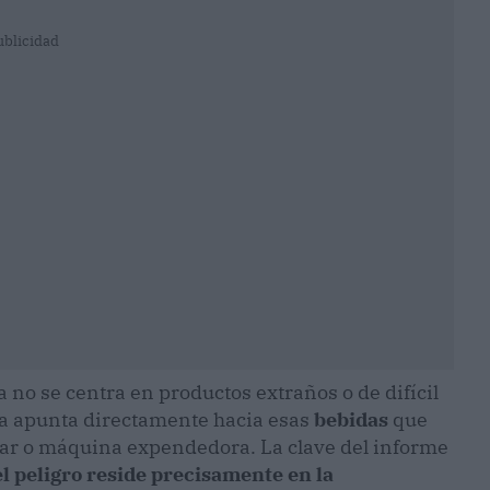
ublicidad
a no se centra en productos extraños o de difícil
cia apunta directamente hacia esas
bebidas
que
ar o máquina expendedora. La clave del informe
el peligro reside precisamente en la