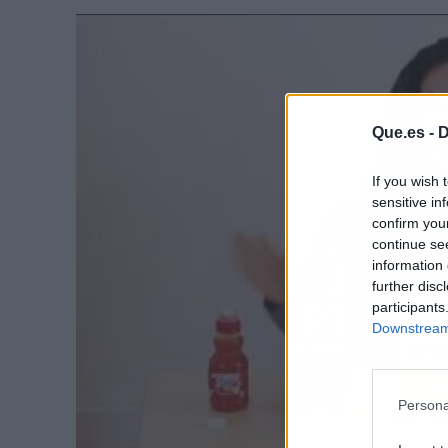
Que.es -
D
If you wish 
sensitive in
confirm you
continue se
information 
further disc
participants
Downstream 
Persona