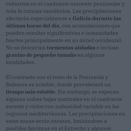
cubiertos en el cuadrante noroeste peninsular y
toda la cornisa cantábrica. Las precipitaciones
afectarán especialmente a
Galicia durante las
últimas horas del día
, con acumulaciones que
pueden resultar significativas e intensidades
fuertes principalmente en su mitad occidental.
No se descartan
tormentas aisladas
e incluso
granizo de pequeño tamaño
en algunas
localidades.
El contraste con el resto de la Península y
Baleares es notable, donde prevalecerá un
tiempo más estable
. Sin embargo, se esperan
algunas nubes bajas matinales en el cuadrante
sureste y cielos con nubosidad variable en las
regiones mediterráneas. Las precipitaciones en
estas zonas serán escasas, limitándose a
posibles lloviznas en el Estrecho y algunos