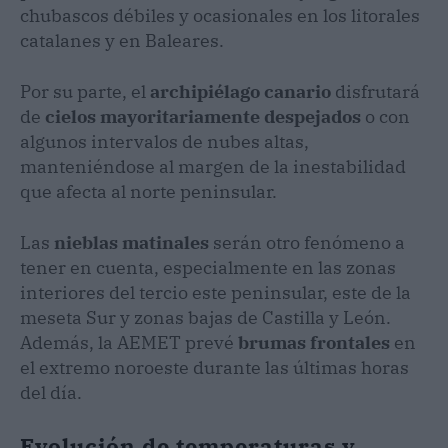
chubascos débiles y ocasionales en los litorales
catalanes y en Baleares.
Por su parte, el
archipiélago canario
disfrutará
de
cielos mayoritariamente despejados
o con
algunos intervalos de nubes altas,
manteniéndose al margen de la inestabilidad
que afecta al norte peninsular.
Las
nieblas matinales
serán otro fenómeno a
tener en cuenta, especialmente en las zonas
interiores del tercio este peninsular, este de la
meseta Sur y zonas bajas de Castilla y León.
Además, la AEMET prevé
brumas frontales
en
el extremo noroeste durante las últimas horas
del día.
Evolución de temperaturas y