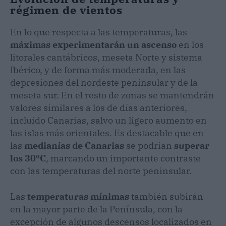
régimen de vientos
En lo que respecta a las temperaturas, las
máximas experimentarán un ascenso
en los
litorales cantábricos, meseta Norte y sistema
Ibérico, y de forma más moderada, en las
depresiones del nordeste peninsular y de la
meseta sur. En el resto de zonas se mantendrán
valores similares a los de días anteriores,
incluido Canarias, salvo un ligero aumento en
las islas más orientales. Es destacable que en
las
medianías de Canarias
se podrían
superar
los 30ºC
, marcando un importante contraste
con las temperaturas del norte peninsular.
Las
temperaturas mínimas
también subirán
en la mayor parte de la Península, con la
excepción de algunos descensos localizados en