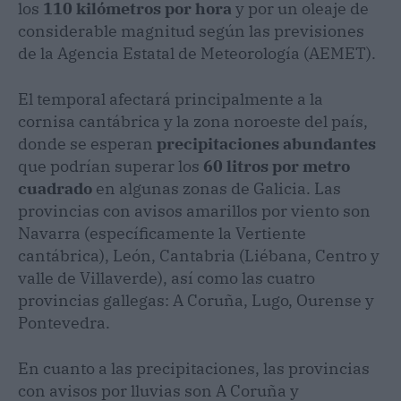
los
110 kilómetros por hora
y por un oleaje de
considerable magnitud según las previsiones
de la Agencia Estatal de Meteorología (AEMET).
El temporal afectará principalmente a la
cornisa cantábrica y la zona noroeste del país,
donde se esperan
precipitaciones abundantes
que podrían superar los
60 litros por metro
cuadrado
en algunas zonas de Galicia. Las
provincias con avisos amarillos por viento son
Navarra (específicamente la Vertiente
cantábrica), León, Cantabria (Liébana, Centro y
valle de Villaverde), así como las cuatro
provincias gallegas: A Coruña, Lugo, Ourense y
Pontevedra.
En cuanto a las precipitaciones, las provincias
con avisos por lluvias son A Coruña y