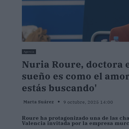
Agencia
Nuria Roure, doctora e
sueño es como el amor
estás buscando'
Marta Suárez
9 octubre, 2025 14:00
Roure ha protagonizado una de las cha
Valencia invitada por la empresa mur