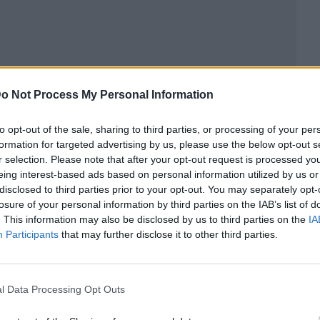
o Not Process My Personal Information
to opt-out of the sale, sharing to third parties, or processing of your per
formation for targeted advertising by us, please use the below opt-out s
r selection. Please note that after your opt-out request is processed y
ublicidad
eing interest-based ads based on personal information utilized by us or
disclosed to third parties prior to your opt-out. You may separately opt-
losure of your personal information by third parties on the IAB’s list of
. This information may also be disclosed by us to third parties on the
IA
Participants
that may further disclose it to other third parties.
l Data Processing Opt Outs