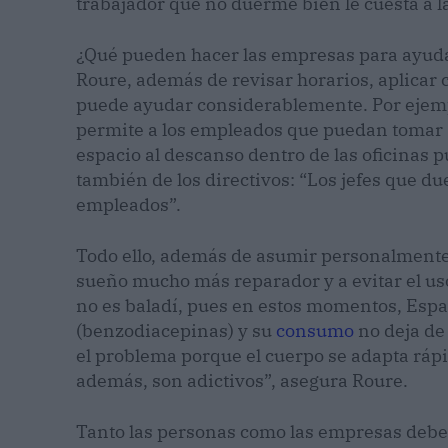
trabajador que no duerme bien le cuesta a 
¿Qué pueden hacer las empresas para ayuda
Roure, además de revisar horarios, aplicar 
puede ayudar considerablemente. Por ejempl
permite a los empleados que puedan tomar s
espacio al descanso dentro de las oficinas 
también de los directivos: “Los jefes que 
empleados”.
Todo ello, además de asumir personalmente 
sueño mucho más reparador y a evitar el u
no es baladí, pues en estos momentos, Españ
(benzodiacepinas) y su
consumo
no deja de 
el problema porque el cuerpo se adapta ráp
además, son adictivos”, asegura Roure.
Tanto las personas como las empresas debe