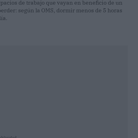
spacios de trabajo que vayan en beneficio de un
perder: según la OMS, dormir menos de 5 horas
ía.
ublicidad