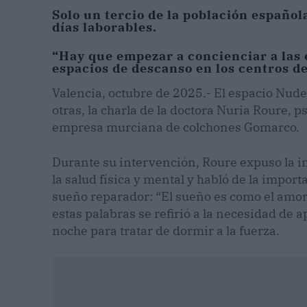
Solo un tercio de la población españo
días laborables.
“Hay que empezar a concienciar a las 
espacios de descanso en los centros de
Valencia, octubre de 2025.- El espacio Nude 
otras, la charla de la doctora Nuria Roure, p
empresa murciana de colchones Gomarco.
Durante su intervención, Roure expuso la 
la salud física y mental y habló de la import
sueño reparador: “El sueño es como el amor
estas palabras se refirió a la necesidad de a
noche para tratar de dormir a la fuerza.