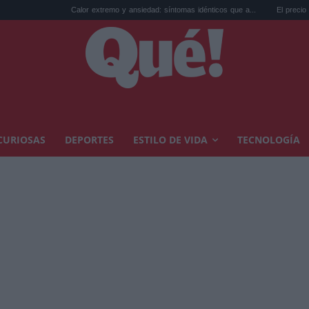
Calor extremo y ansiedad: síntomas idénticos que a...
El precio de la vivienda 
CURIOSAS
DEPORTES
ESTILO DE VIDA
TECNOLOGÍA