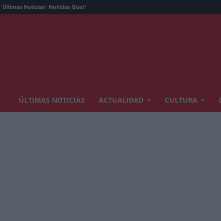
Últimas Noticias
- Noticias Que!:
ÚLTIMAS NOTICIAS
ACTUALIDAD
CULTURA