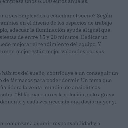
la empresa unos 6.000 euros anuales.
r a sus empleados a conciliar el sueño? Según
cambios en el diseño de los espacios de trabajo
o, adecuar la iluminación ayuda al igual que
iestas de entre 15 y 20 minutos. Dedicar un
puede mejorar el rendimiento del equipo. Y
duermen mejor están mejor valorados por sus
hábitos del sueño, contribuye a un conseguir un
so de fármacos para poder dormir. Un tema que
a lidera la venta mundial de ansiolíticos
subir. “El fármaco no es la solución, solo agrava
idamente y cada vez necesita una dosis mayor y,
n comenzar a asumir responsabilidad y a