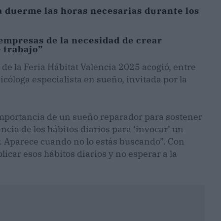
la duerme las horas necesarias durante los
empresas de la necesidad de crear
 trabajo”
de la Feria Hábitat Valencia 2025 acogió, entre
sicóloga especialista en sueño, invitada por la
importancia de un sueño reparador para sostener
ancia de los hábitos diarios para ‘invocar’ un
. Aparece cuando no lo estás buscando”. Con
plicar esos hábitos diarios y no esperar a la