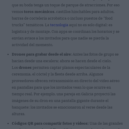
que su boda tenga un toque de parque de atracciones. Por eso
vemos
toros mecánicos
, castillos hinchables para adultos,
barras de coctelería acrobática o incluso puestos de “food
trucks” temáticos. La
tecnología
aquí no es solo digital: es
logística y de montaje. Con apps se coordinan los horarios y se
envían avisos a los invitados para que nadie se pierda la
actividad del momento.
Drones para grabar desde el aire:
Antes las fotos de grupo se
hacían desde una escalera; ahora se hacen desde el cielo.
Los
drones
permiten captar planos espectaculares de la
ceremonia, el cóctel y la fiesta desde arriba. Algunos
proveedores ofrecen retransmisión en directo del vídeo aéreo
en pantallas para que los invitados vean lo que ocurre en
tiempo real. Por ejemplo, una pareja en Galicia proyectó las
imágenes de su dron en una pantalla gigante durante el
banquete: los invitados se emocionaron al verse desde las
alturas.
Códigos QR para compartir fotos y vídeos:
Una de las grandes