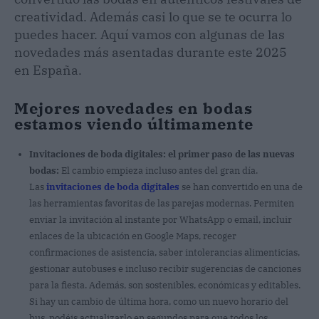
creatividad. Además casi lo que se te ocurra lo
puedes hacer. Aquí vamos con algunas de las
novedades más asentadas durante este 2025
en España.
Mejores novedades en bodas
estamos viendo últimamente
Invitaciones de boda digitales: el primer paso de las nuevas
bodas:
El cambio empieza incluso antes del gran día.
Las
invitaciones de boda digitales
se han convertido en una de
las herramientas favoritas de las parejas modernas. Permiten
enviar la invitación al instante por WhatsApp o email, incluir
enlaces de la ubicación en Google Maps, recoger
confirmaciones de asistencia, saber intolerancias alimenticias,
gestionar autobuses e incluso recibir sugerencias de canciones
para la fiesta. Además, son sostenibles, económicas y editables.
Si hay un cambio de última hora, como un nuevo horario del
bus, podéis actualizarlo en segundos para que todos los