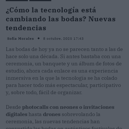
¿Cómo la tecnología está
cambiando las bodas? Nuevas
tendencias
8 octubre, 2025 17:43
Sofía Morales
Las bodas de hoy ya no se parecen tanto a las de
hace solo una década. Si antes bastaba con una
ceremonia, un banquete y un álbum de fotos de
estudio, ahora cada enlace es una experiencia
inmersiva en la que la tecnología se ha colado
para hacer todo más espectacular, participativo
y, sobre todo, fácil de organizar.
Desde
photocalls con neones o invitaciones
digitales
hasta
drones
sobrevolando la
ceremonia, las nuevas tendencias han
convertido las bodas en auténticos festivales de