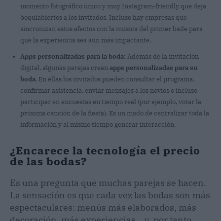
momento fotográfico único y muy Instagram-friendly que deja
boquiabiertos a los invitados. Incluso hay empresas que
sincronizan estos efectos con la música del primer baile para
que la experiencia sea aún más impactante.
Apps personalizadas para la boda:
Además de la invitación
digital, algunas parejas crean
apps personalizadas para su
boda
. En ellas los invitados pueden consultar el programa,
confirmar asistencia, enviar mensajes a los novios o incluso
participar en encuestas en tiempo real (por ejemplo, votar la
próxima canción de la fiesta). Es un modo de centralizar toda la
información y al mismo tiempo generar interacción.
¿Encarece la tecnología el precio
de las bodas?
Es una pregunta que muchas parejas se hacen.
La sensación es que cada vez las bodas son más
espectaculares: menús más elaborados, más
decoración, más experiencias… y, por tanto,