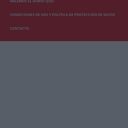
HACEMOS EL DIARIO QUÉ!
CONDICIONES DE USO Y POLÍTICA DE PROTECCIÓN DE DATOS
CONTACTO