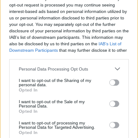
opt-out request is processed you may continue seeing
comodidad en la ciudad, sino también
interest-based ads based on personal information utilized by
descubrir algunos de los lugares más bonitos de
us or personal information disclosed to third parties prior to
Aragón. Entre las escapadas más
your opt-out. You may separately opt-out of the further
recomendadas destacan:
disclosure of your personal information by third parties on the
IAB’s list of downstream participants. This information may
also be disclosed by us to third parties on the
IAB’s List of
Downstream Participants
that may further disclose it to other
third parties.
Personal Data Processing Opt Outs
I want to opt-out of the Sharing of my
personal data.
Opted In
I want to opt-out of the Sale of my
Personal Data.
Opted In
I want to opt-out of processing my
Personal Data for Targeted Advertising.
Opted In
Publicidad