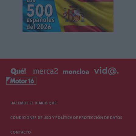
HACEMOS EL DIARIO QUÉ!
CONDICIONES DE USO Y POLÍTICA DE PROTECCIÓN DE DATOS
CONTACTO