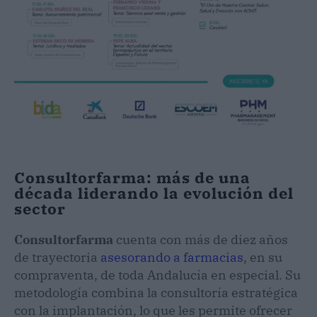
Consultorfarma: más de una
década liderando la evolución del
sector
Consultorfarma
cuenta con más de diez años
de trayectoria
asesorando a farmacias
, en su
compraventa, de toda Andalucía en especial. Su
metodología combina la consultoría estratégica
con la implantación, lo que les permite ofrecer