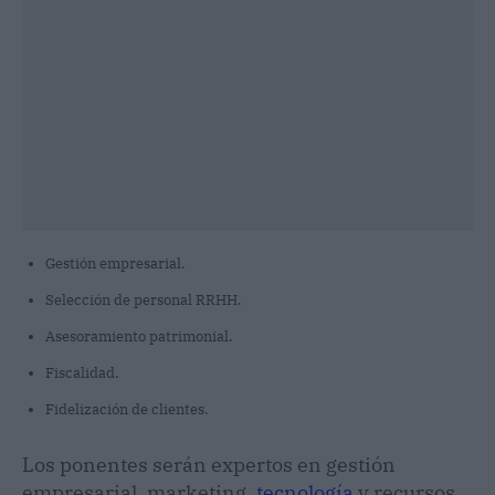
Gestión empresarial.
Selección de personal RRHH.
Asesoramiento patrimonial.
Fiscalidad.
Fidelización de clientes.
Los ponentes serán expertos en gestión
empresarial, marketing,
tecnología
y recursos