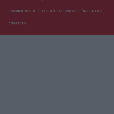
CONDICIONES DE USO Y POLÍTICA DE PROTECCIÓN DE DATOS
CONTACTO