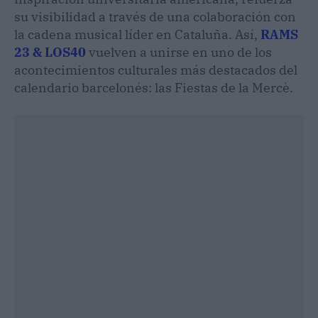
su visibilidad a través de una colaboración con
la cadena musical líder en Cataluña. Así,
RAMS
23 & LOS40
vuelven a unirse en uno de los
acontecimientos culturales más destacados del
calendario barcelonés: las Fiestas de la Mercè.