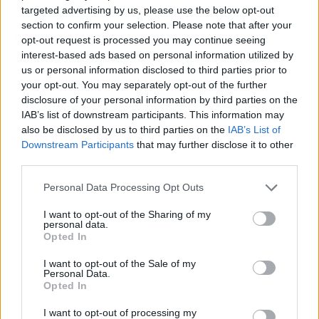
targeted advertising by us, please use the below opt-out
y la música se retroalimentan con coherencia y
section to confirm your selection. Please note that after your
naturalidad.
opt-out request is processed you may continue seeing
interest-based ads based on personal information utilized by
us or personal information disclosed to third parties prior to
your opt-out. You may separately opt-out of the further
disclosure of your personal information by third parties on the
IAB’s list of downstream participants. This information may
also be disclosed by us to third parties on the
IAB’s List of
Downstream Participants
that may further disclose it to other
third parties.
Personal Data Processing Opt Outs
I want to opt-out of the Sharing of my
personal data.
Opted In
I want to opt-out of the Sale of my
Personal Data.
Publicidad
Opted In
I want to opt-out of processing my