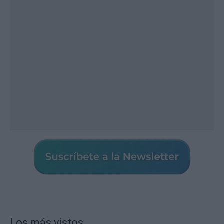
Los más vistos