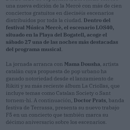
una nueva edición de la Mercè con más de cien
conciertos gratuitos en dieciséis escenarios
distribuidos por toda la ciudad.
Dentro del
festival Música Mercè, el escenario LOS40,
situado en la Playa del Bogatell, acoge el
sábado 27 una de las noches más destacadas
del programa musical
.
La jornada arranca con
Mama Dousha
, artista
catalán cuya propuesta de pop urbano ha
ganado notoriedad desde el lanzamiento de
Rikiti y su más reciente álbum La Criollas, que
incluye temas como Catalan Society o Sant
tornem-hi. A continuación,
Doctor Prats
, banda
festiva de Terrassa, presenta su nuevo trabajo
F5 en un concierto que también marca su
décimo aniversario sobre los escenarios.