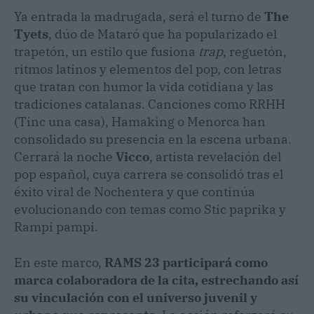
Ya entrada la madrugada, será el turno de
The
Tyets
, dúo de Mataró que ha popularizado el
trapetón, un estilo que fusiona
trap
, reguetón,
ritmos latinos y elementos del pop, con letras
que tratan con humor la vida cotidiana y las
tradiciones catalanas. Canciones como RRHH
(Tinc una casa), Hamaking o Menorca han
consolidado su presencia en la escena urbana.
Cerrará la noche
Vicco
, artista revelación del
pop español, cuya carrera se consolidó tras el
éxito viral de Nochentera y que continúa
evolucionando con temas como Stic paprika y
Rampi pampi.
En este marco,
RAMS 23 participará como
marca colaboradora de la cita, estrechando así
su vinculación con el universo juvenil y