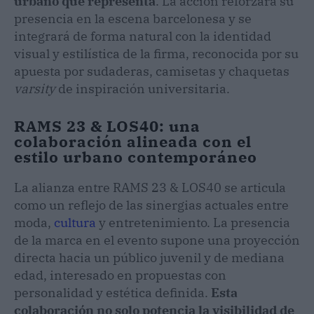
urbano que representa
. La acción reforzará su
presencia en la escena barcelonesa y se
integrará de forma natural con la identidad
visual y estilística de la firma, reconocida por su
apuesta por sudaderas, camisetas y chaquetas
varsity
de inspiración universitaria.
RAMS 23 & LOS40: una
colaboración alineada con el
estilo urbano contemporáneo
La alianza entre RAMS 23 & LOS40 se articula
como un reflejo de las sinergias actuales entre
moda,
cultura
y entretenimiento. La presencia
de la marca en el evento supone una proyección
directa hacia un público juvenil y de mediana
edad, interesado en propuestas con
personalidad y estética definida.
Esta
colaboración no solo potencia la visibilidad de