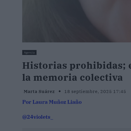
Agencia
Historias prohibidas; 
la memoria colectiva
Marta Suárez
18 septiembre, 2025 17:45
Por Laura Muñoz Liaño
@24violets
_