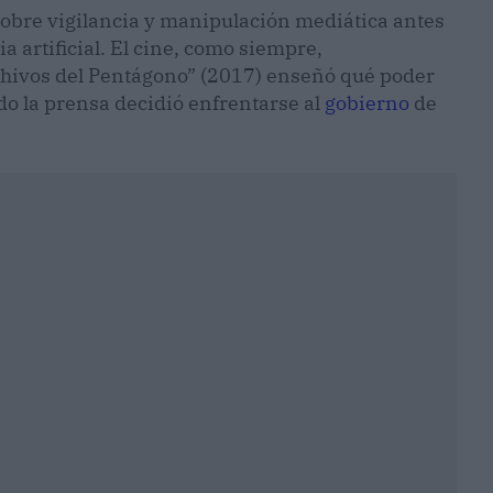
obre vigilancia y manipulación mediática antes
cia artificial. El cine, como siempre,
chivos del Pentágono” (2017) enseñó qué poder
do la prensa decidió enfrentarse al
gobierno
de