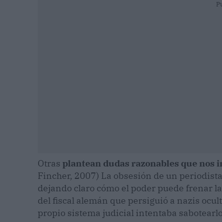
P
Otras
plantean dudas razonables que nos i
Fincher, 2007) La obsesión de un periodista
dejando claro cómo el poder puede frenar la 
del fiscal alemán que persiguió a nazis ocu
propio sistema judicial intentaba sabotearlo