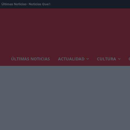
6 lugar
Últimas Noticias
- Noticias Que!:
ÚLTIMAS NOTICIAS
ACTUALIDAD
CULTURA