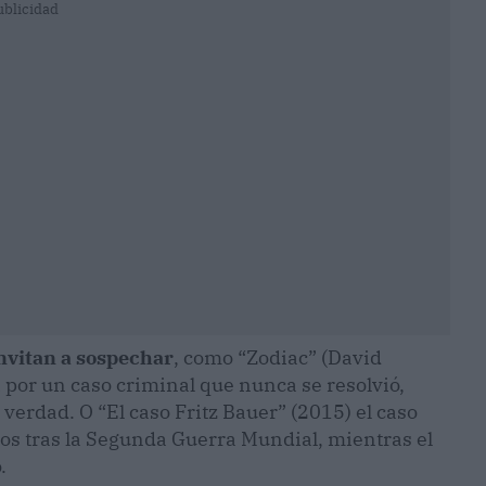
ublicidad
nvitan a sospechar
, como “Zodiac” (David
 por un caso criminal que nunca se resolvió,
verdad. O “El caso Fritz Bauer” (2015) el caso
ltos tras la Segunda Guerra Mundial, mientras el
.