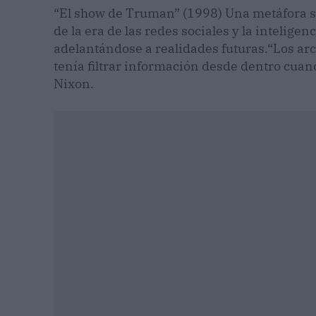
“El show de Truman” (1998) Una metáfora s
de la era de las redes sociales y la inteligen
adelantándose a realidades futuras.“Los ar
tenía filtrar información desde dentro cuan
Nixon.