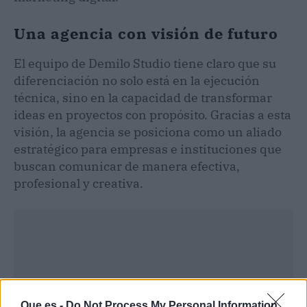
Una agencia con visión de futuro
El equipo de Demilo Studio tiene claro que su
diferenciación no solo está en la ejecución
técnica, sino en la capacidad de transformar
ideas en proyectos con propósito. Gracias a esta
visión, la agencia se posiciona como un aliado
estratégico para empresas e instituciones que
buscan comunicar de manera efectiva,
profesional y creativa.
Que.es -
Do Not Process My Personal Information