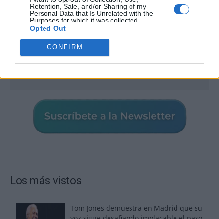
Retention, Sale, and/or Sharing of my
Personal Data that Is Unrelated with the
Purposes for which it was collected.
Opted Out
CONFIRM
Los más vistos
Tom Jones demuestra en Madrid que su
voz sigue desafiando implacable el paso