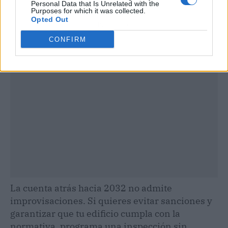
Personal Data that Is Unrelated with the
Purposes for which it was collected.
Opted Out
Publicidad
CONFIRM
La cuenta atrás hacia 2032 no admite
improvisaciones. Si quieres evitar sanciones y
garantizar que tu edificio cumpla con la
normativa, programa una inspección sin