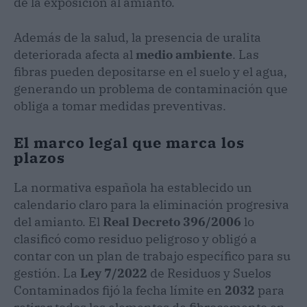
de la exposición al amianto.
Además de la salud, la presencia de uralita
deteriorada afecta al
medio ambiente
. Las
fibras pueden depositarse en el suelo y el agua,
generando un problema de contaminación que
obliga a tomar medidas preventivas.
El marco legal que marca los
plazos
La normativa española ha establecido un
calendario claro para la eliminación progresiva
del amianto. El
Real Decreto 396/2006
lo
clasificó como residuo peligroso y obligó a
contar con un plan de trabajo específico para su
gestión. La
Ley 7/2022
de Residuos y Suelos
Contaminados fijó la fecha límite en
2032
para