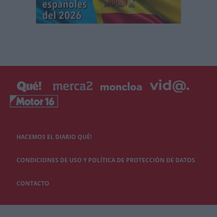
HACEMOS EL DIARIO QUÉ!
CONDICIONES DE USO Y POLÍTICA DE PROTECCIÓN DE DATOS
CONTACTO