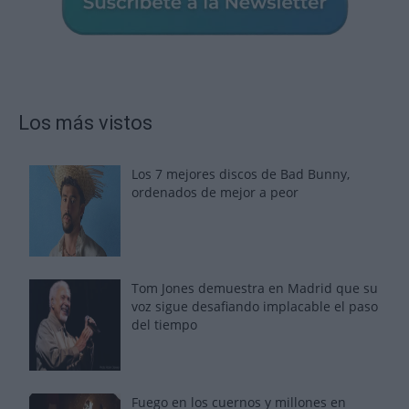
Los más vistos
Los 7 mejores discos de Bad Bunny,
ordenados de mejor a peor
Tom Jones demuestra en Madrid que su
voz sigue desafiando implacable el paso
del tiempo
Fuego en los cuernos y millones en