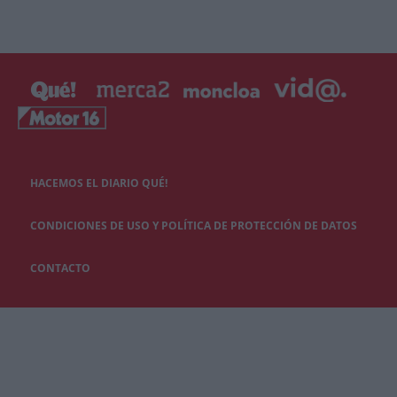
HACEMOS EL DIARIO QUÉ!
CONDICIONES DE USO Y POLÍTICA DE PROTECCIÓN DE DATOS
CONTACTO