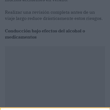
Realizar una revisión completa antes de un
viaje largo reduce drásticamente estos riesgos.
Conducción bajo efectos del alcohol o
medicamentos