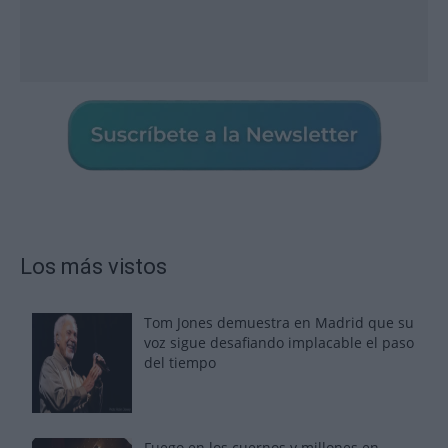
Los más vistos
Tom Jones demuestra en Madrid que su
voz sigue desafiando implacable el paso
del tiempo
Fuego en los cuernos y millones en