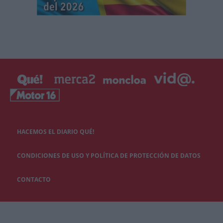
HACEMOS EL DIARIO QUÉ!
CONDICIONES DE USO Y POLÍTICA DE PROTECCIÓN DE DATOS
CONTACTO